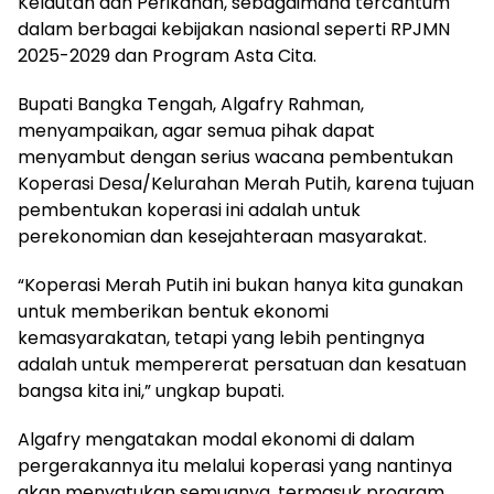
Kelautan dan Perikanan, sebagaimana tercantum
dalam berbagai kebijakan nasional seperti RPJMN
2025-2029 dan Program Asta Cita.
Bupati Bangka Tengah, Algafry Rahman,
menyampaikan, agar semua pihak dapat
menyambut dengan serius wacana pembentukan
Koperasi Desa/Kelurahan Merah Putih, karena tujuan
pembentukan koperasi ini adalah untuk
perekonomian dan kesejahteraan masyarakat.
“Koperasi Merah Putih ini bukan hanya kita gunakan
untuk memberikan bentuk ekonomi
kemasyarakatan, tetapi yang lebih pentingnya
adalah untuk mempererat persatuan dan kesatuan
bangsa kita ini,” ungkap bupati.
Algafry mengatakan modal ekonomi di dalam
pergerakannya itu melalui koperasi yang nantinya
akan menyatukan semuanya, termasuk program