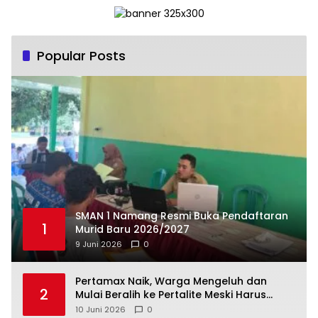
Popular Posts
SMAN 1 Namang Resmi Buka Pendaftaran
1
Murid Baru 2026/2027
9 Juni 2026
0
‎Pertamax Naik, Warga Mengeluh dan
2
Mulai Beralih ke Pertalite Meski Harus
10 Juni 2026
0