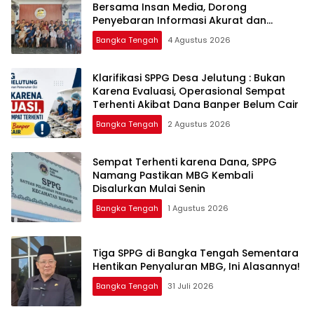
Bersama Insan Media, Dorong
Penyebaran Informasi Akurat dan
Layanan Polri 110
Bangka Tengah
4 Agustus 2026
‎Klarifikasi SPPG Desa Jelutung : Bukan
Karena Evaluasi, Operasional Sempat
Terhenti Akibat Dana Banper Belum Cair
Bangka Tengah
2 Agustus 2026
‎Sempat Terhenti karena Dana, SPPG
Namang Pastikan MBG Kembali
Disalurkan Mulai Senin
Bangka Tengah
1 Agustus 2026
‎Tiga SPPG di Bangka Tengah Sementara
Bangka Tengah
31 Juli 2026