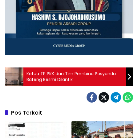
Ketua TP PKK dan Tim Pembina Posyandu
Bateng Resmi Dilantik
Pos Terkait