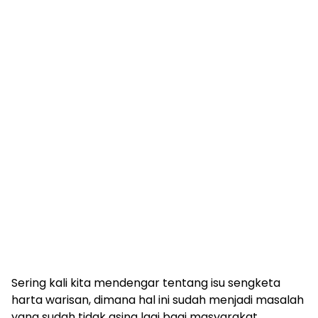
Sering kali kita mendengar tentang isu sengketa
harta warisan, dimana hal ini sudah menjadi masalah
yang sudah tidak asing lagi bagi masyarakat.