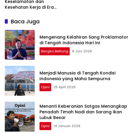
Keselamatan dan
Kesehatan Kerja di Era
Digital
Baca Juga
‎Mengenang Kelahiran Sang Proklamator
Bangka Belitung
6 Juni 2026
Menjadi Manusia di Tengah Kondisi
Indonesia yang Maha Sempurna
Opini
25 April 2026
Menanti Keberanian Satgas Menangkap
Penadah Timah Nadi dan Sarang Ikan
Lubuk Besar
Opini
14 Januari 2026