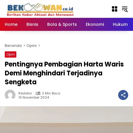
Langsung
ke
konten
Home
Bisnis
Bola & Sports
Ekonomi
Hukum & 
Beranda
Opini
Opini
Pentingnya Pembagian Harta Waris
Demi Menghindari Terjadinya
Sengketa
Redaksi
3 Min Baca
19 November 2024