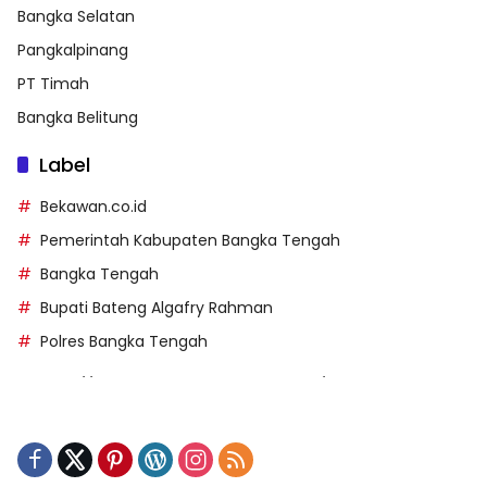
Bangka Selatan
Pangkalpinang
PT Timah
Bangka Belitung
Label
Bekawan.co.id
Pemerintah Kabupaten Bangka Tengah
Bangka Tengah
Bupati Bateng Algafry Rahman
Polres Bangka Tengah
https://perpusip.pamekasankab.go.id/
https://pelra.maritim.go.id/
https://kecsitim.sitarokab.go.id/