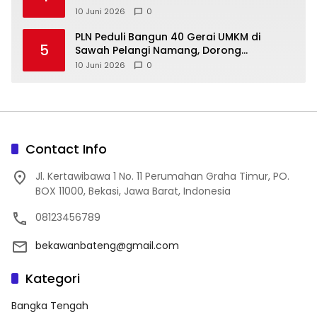
10 Juni 2026
0
‎PLN Peduli Bangun 40 Gerai UMKM di
5
Sawah Pelangi Namang, Dorong
10 Juni 2026
0
Contact Info
Jl. Kertawibawa 1 No. 11 Perumahan Graha Timur, PO.
BOX 11000, Bekasi, Jawa Barat, Indonesia
08123456789
bekawanbateng@gmail.com
Kategori
Bangka Tengah