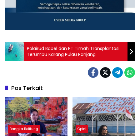
Polairud Babel dan PT Timah Transplantasi
Terumbu Karang Pulau Panjang
Pos Terkait
Bangka Belitung
Opini