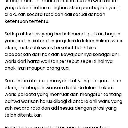
sebagaimana tertuang didalam hukum waris islam
yang dalam hal ini mengharuskan pembagian yang
dilakukan secara rata dan adil sesuai dengan
ketentuan tertentu.
Setiap ahli waris yang berhak mendapatkan bagian
yang sudah diatur dengan jelas di dalam hukum waris
islam, maka ahli waris tersebut tidak bisa
dibebaskan dari hak dan kewajibannya sebagai ahli
waris dari harta warisan tersebut seperti halnya
anak, istri maupun orang tua.
Sementara itu, bagi masyarakat yang bergama non
islam, pembagian warisan diatur di dalam hukum
waris perdata yang memuat dan mengatur tentang
bahwa warisan harus dibagi di antara ahli waris yang
sah secara rata dan adil sesuai dengan prosi yang
telah ditentukan.
Hal ini biasanya melibatkan pembagian antara