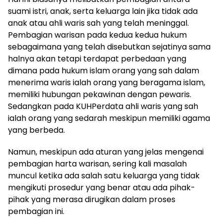
suami istri, anak, serta keluarga lain jika tidak ada
anak atau ahli waris sah yang telah meninggal.
Pembagian warisan pada kedua kedua hukum
sebagaimana yang telah disebutkan sejatinya sama
halnya akan tetapi terdapat perbedaan yang
dimana pada hukum islam orang yang sah dalam
menerima waris ialah orang yang beragama islam,
memiliki hubungan pekawinan dengan pewaris.
Sedangkan pada KUHPerdata ahli waris yang sah
ialah orang yang sedarah meskipun memiliki agama
yang berbeda.
Namun, meskipun ada aturan yang jelas mengenai
pembagian harta warisan, sering kali masalah
muncul ketika ada salah satu keluarga yang tidak
mengikuti prosedur yang benar atau ada pihak-
pihak yang merasa dirugikan dalam proses
pembagian ini.