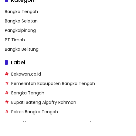
Bangka Tengah
Bangka Selatan
Pangkalpinang
PT Timah
Bangka Belitung
Label
Bekawan.co.id
Pemerintah Kabupaten Bangka Tengah
Bangka Tengah
Bupati Bateng Algafry Rahman
Polres Bangka Tengah
https://perpusip.pamekasankab.go.id/
https://pelra.maritim.go.id/