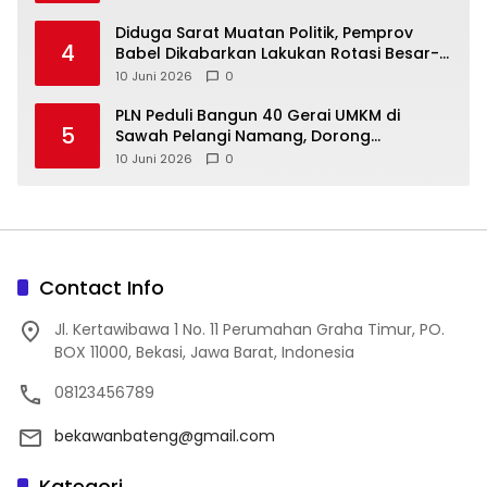
‎Diduga Sarat Muatan Politik, Pemprov
4
Babel Dikabarkan Lakukan Rotasi Besar-
10 Juni 2026
0
‎PLN Peduli Bangun 40 Gerai UMKM di
5
Sawah Pelangi Namang, Dorong
10 Juni 2026
0
Contact Info
Jl. Kertawibawa 1 No. 11 Perumahan Graha Timur, PO.
BOX 11000, Bekasi, Jawa Barat, Indonesia
08123456789
bekawanbateng@gmail.com
Kategori