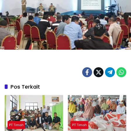
Pos Terkait
PT Timah
PT Timah