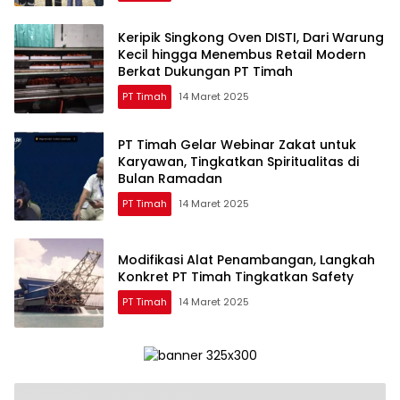
Keripik Singkong Oven DISTI, Dari Warung
Kecil hingga Menembus Retail Modern
Berkat Dukungan PT Timah
PT Timah
14 Maret 2025
PT Timah Gelar Webinar Zakat untuk
Karyawan, Tingkatkan Spiritualitas di
Bulan Ramadan
PT Timah
14 Maret 2025
Modifikasi Alat Penambangan, Langkah
Konkret PT Timah Tingkatkan Safety
PT Timah
14 Maret 2025