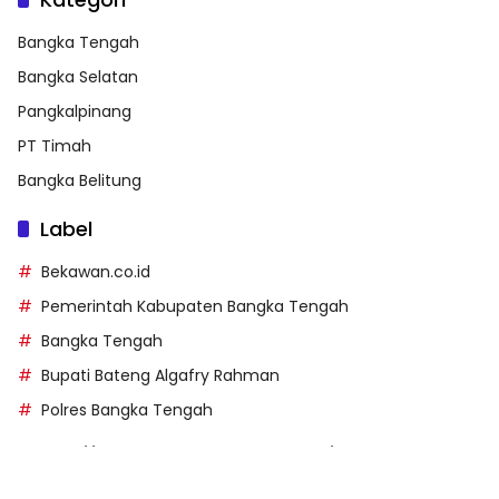
Bangka Tengah
Bangka Selatan
Pangkalpinang
PT Timah
Bangka Belitung
Label
Bekawan.co.id
Pemerintah Kabupaten Bangka Tengah
Bangka Tengah
Bupati Bateng Algafry Rahman
Polres Bangka Tengah
https://perpusip.pamekasankab.go.id/
https://pelra.maritim.go.id/