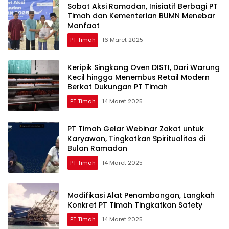
Sobat Aksi Ramadan, Inisiatif Berbagi PT
Timah dan Kementerian BUMN Menebar
Manfaat
PT Timah
16 Maret 2025
Keripik Singkong Oven DISTI, Dari Warung
Kecil hingga Menembus Retail Modern
Berkat Dukungan PT Timah
PT Timah
14 Maret 2025
PT Timah Gelar Webinar Zakat untuk
Karyawan, Tingkatkan Spiritualitas di
Bulan Ramadan
PT Timah
14 Maret 2025
Modifikasi Alat Penambangan, Langkah
Konkret PT Timah Tingkatkan Safety
PT Timah
14 Maret 2025