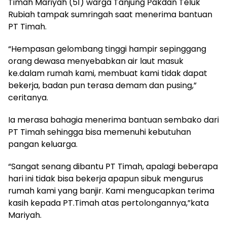
Timah Mariyah (51) warga Tanjung Pakdan Teluk
Rubiah tampak sumringah saat menerima bantuan
PT Timah.
“Hempasan gelombang tinggi hampir sepinggang
orang dewasa menyebabkan air laut masuk
ke.dalam rumah kami, membuat kami tidak dapat
bekerja, badan pun terasa demam dan pusing,”
ceritanya.
Ia merasa bahagia menerima bantuan sembako dari
PT Timah sehingga bisa memenuhi kebutuhan
pangan keluarga.
“Sangat senang dibantu PT Timah, apalagi beberapa
hari ini tidak bisa bekerja apapun sibuk mengurus
rumah kami yang banjir. Kami mengucapkan terima
kasih kepada PT.Timah atas pertolongannya,”kata
Mariyah.