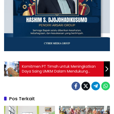
Komitmen PT Timah untuk Meningkatkan
Daya Saing UMKM Dalam Mendukung
Perekonomian Nasional
Pos Terkait