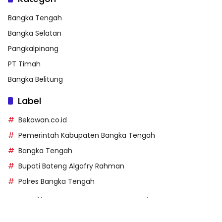
Bangka Tengah
Bangka Selatan
Pangkalpinang
PT Timah
Bangka Belitung
Label
Bekawan.co.id
Pemerintah Kabupaten Bangka Tengah
Bangka Tengah
Bupati Bateng Algafry Rahman
Polres Bangka Tengah
https://perpusip.pamekasankab.go.id/
https://pelra.maritim.go.id/