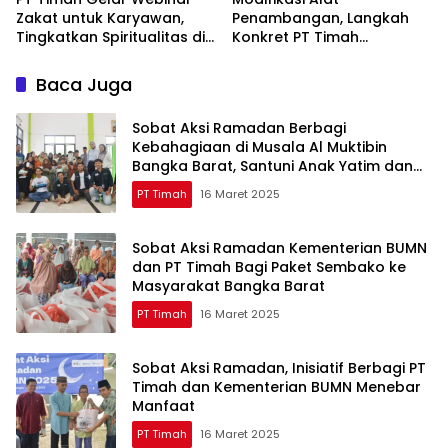
Zakat untuk Karyawan,
Penambangan, Langkah
Tingkatkan Spiritualitas di
Konkret PT Timah
Bulan Ramadan
Tingkatkan Safety
Baca Juga
Sobat Aksi Ramadan Berbagi
Kebahagiaan di Musala Al Muktibin
Bangka Barat, Santuni Anak Yatim dan
Piatu
PT Timah
16 Maret 2025
Sobat Aksi Ramadan Kementerian BUMN
dan PT Timah Bagi Paket Sembako ke
Masyarakat Bangka Barat
PT Timah
16 Maret 2025
Sobat Aksi Ramadan, Inisiatif Berbagi PT
Timah dan Kementerian BUMN Menebar
Manfaat
PT Timah
16 Maret 2025