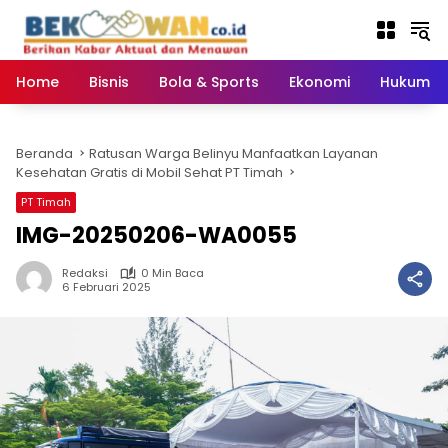
Langsung
ke
konten
Home
Bisnis
Bola & Sports
Ekonomi
Hukum & 
Beranda
Ratusan Warga Belinyu Manfaatkan Layanan
Kesehatan Gratis di Mobil Sehat PT Timah
PT Timah
IMG-20250206-WA0055
Redaksi
0 Min Baca
6 Februari 2025