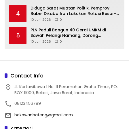
‎Diduga Sarat Muatan Politik, Pemprov
4
Babel Dikabarkan Lakukan Rotasi Besar-
10 Juni 2026
0
‎PLN Peduli Bangun 40 Gerai UMKM di
5
Sawah Pelangi Namang, Dorong
10 Juni 2026
0
Contact Info
Jl. Kertawibawa 1 No. 11 Perumahan Graha Timur, PO.
BOX 11000, Bekasi, Jawa Barat, Indonesia
08123456789
bekawanbateng@gmail.com
Kategori