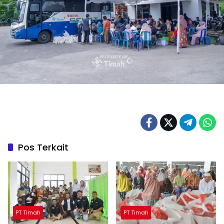
Pos Terkait
PT Timah
PT Timah