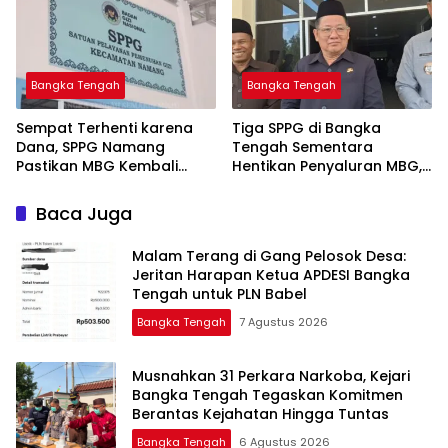
Bangka Tengah
Bangka Tengah
‎Sempat Terhenti karena
‎Tiga SPPG di Bangka
Dana, SPPG Namang
Tengah Sementara
Pastikan MBG Kembali
Hentikan Penyaluran MBG,
Disalurkan Mulai Senin
Baca Juga
Malam Terang di Gang Pelosok Desa:
Jeritan Harapan Ketua APDESI Bangka
Tengah untuk PLN Babel
Bangka Tengah
7 Agustus 2026
Musnahkan 31 Perkara Narkoba, Kejari
Bangka Tengah Tegaskan Komitmen
Berantas Kejahatan Hingga Tuntas
Bangka Tengah
6 Agustus 2026