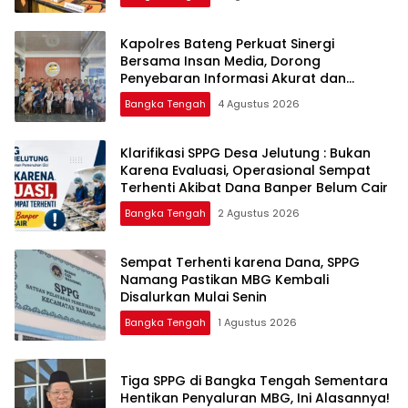
‎Kapolres Bateng Perkuat Sinergi
Bersama Insan Media, Dorong
Penyebaran Informasi Akurat dan
Layanan Polri 110
Bangka Tengah
4 Agustus 2026
‎Klarifikasi SPPG Desa Jelutung : Bukan
Karena Evaluasi, Operasional Sempat
Terhenti Akibat Dana Banper Belum Cair
Bangka Tengah
2 Agustus 2026
‎Sempat Terhenti karena Dana, SPPG
Namang Pastikan MBG Kembali
Disalurkan Mulai Senin
Bangka Tengah
1 Agustus 2026
‎Tiga SPPG di Bangka Tengah Sementara