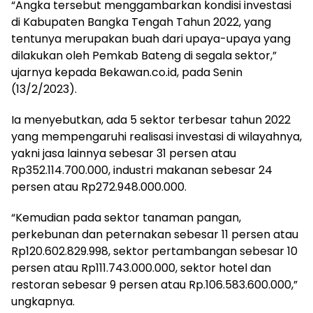
“Angka tersebut menggambarkan kondisi investasi
di Kabupaten Bangka Tengah Tahun 2022, yang
tentunya merupakan buah dari upaya-upaya yang
dilakukan oleh Pemkab Bateng di segala sektor,”
ujarnya kepada Bekawan.co.id, pada Senin
(13/2/2023).
Ia menyebutkan, ada 5 sektor terbesar tahun 2022
yang mempengaruhi realisasi investasi di wilayahnya,
yakni jasa lainnya sebesar 31 persen atau
Rp352.114.700.000, industri makanan sebesar 24
persen atau Rp272.948.000.000.
“Kemudian pada sektor tanaman pangan,
perkebunan dan peternakan sebesar 11 persen atau
Rp120.602.829.998, sektor pertambangan sebesar 10
persen atau Rp111.743.000.000, sektor hotel dan
restoran sebesar 9 persen atau Rp.106.583.600.000,”
ungkapnya.