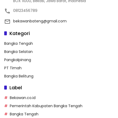
BOX 11000, Bekasi, Jawa Barat, Indonesia
08123456789
bekawanbateng@gmail.com
Kategori
Bangka Tengah
Bangka Selatan
Pangkalpinang
PT Timah
Bangka Belitung
Label
Bekawan.co.id
Pemerintah Kabupaten Bangka Tengah
Bangka Tengah