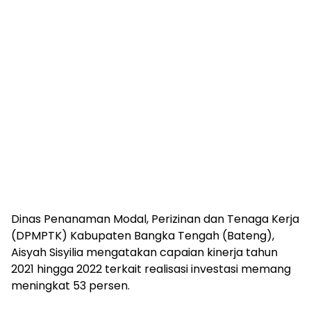
Dinas Penanaman Modal, Perizinan dan Tenaga Kerja
(DPMPTK) Kabupaten Bangka Tengah (Bateng),
Aisyah Sisyilia mengatakan capaian kinerja tahun
2021 hingga 2022 terkait realisasi investasi memang
meningkat 53 persen.