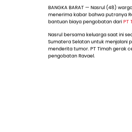
BANGKA BARAT — Nasrul (48) warga
menerima kabar bahwa putranya R
bantuan biaya pengobatan dari
PT 
Nasrul bersama keluarga saat ini s
Sumatera Selatan untuk menjalani 
menderita tumor. PT Timah gerak 
pengobatan Ravael.