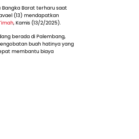
 Bangka Barat terharu saat
avael (13) mendapatkan
Timah
, Kamis (13/2/2025).
edang berada di Palembang,
pengobatan buah hatinya yang
cepat membantu biaya