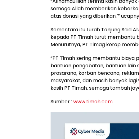
“Allhamdulillah terima kasih banyak
semoga Allah memberikan keberka
atas donasi yang diberikan,’” ucapny
Sementara itu Lurah Tanjung Said A
kepada PT Timah turut membantu b
Menurutnya, PT Timag kerap memba
“PT Timah sering membantu biaya p
bantuan pengobatan, bantuan lain 
prasarana, korban bencana, reklam
masyarakat, dan masih banyak lagi 
kasih PT Timah, semoga tambah jaya
Sumber :
www.timah.com