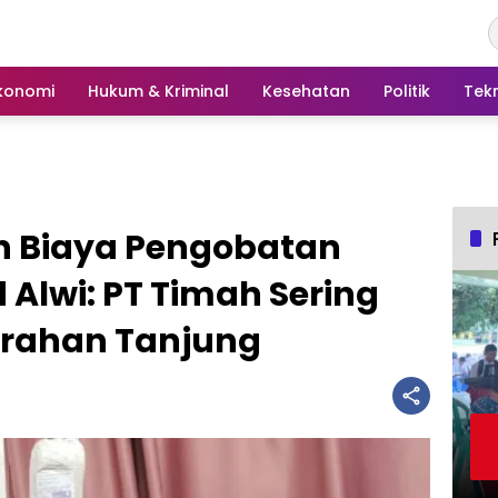
konomi
Hukum & Kriminal
Kesehatan
Politik
Tek
n Biaya Pengobatan
 Alwi: PT Timah Sering
urahan Tanjung