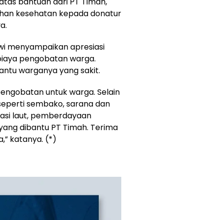
 atas bantuan dari PT Timah,
han kesehatan kepada donatur
a.
lwi menyampaikan apresiasi
iaya pengobatan warga.
ntu warganya yang sakit.
engobatan untuk warga. Selain
seperti sembako, sarana dan
asi laut, pemberdayaan
yang dibantu PT Timah. Terima
,” katanya. (*)