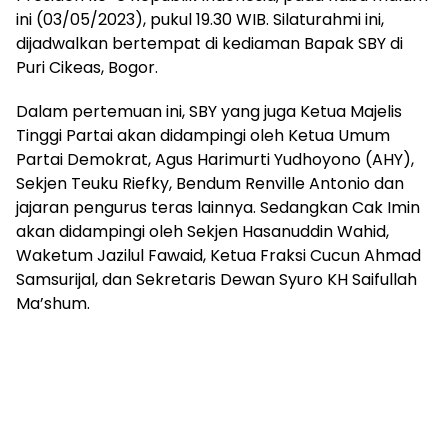
ini (03/05/2023), pukul 19.30 WIB. Silaturahmi ini,
dijadwalkan bertempat di kediaman Bapak SBY di
Puri Cikeas, Bogor.
Dalam pertemuan ini, SBY yang juga Ketua Majelis
Tinggi Partai akan didampingi oleh Ketua Umum
Partai Demokrat, Agus Harimurti Yudhoyono (AHY),
Sekjen Teuku Riefky, Bendum Renville Antonio dan
jajaran pengurus teras lainnya. Sedangkan Cak Imin
akan didampingi oleh Sekjen Hasanuddin Wahid,
Waketum Jazilul Fawaid, Ketua Fraksi Cucun Ahmad
Samsurijal, dan Sekretaris Dewan Syuro KH Saifullah
Ma’shum.