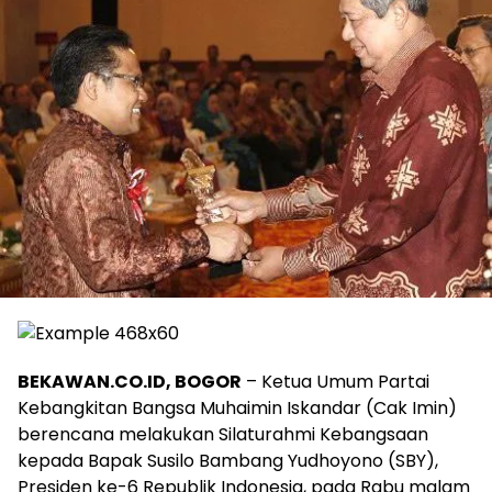
BEKAWAN.CO.ID, BOGOR
– Ketua Umum Partai
Kebangkitan Bangsa Muhaimin Iskandar (Cak Imin)
berencana melakukan Silaturahmi Kebangsaan
kepada Bapak Susilo Bambang Yudhoyono (SBY),
Presiden ke-6 Republik Indonesia, pada Rabu malam