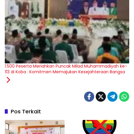
‎1.500 Peserta Meriahkan Puncak Milad Muhammadiyah ke-
113 di Koba : Komitmen Memajukan Kesejahteraan Bangsa
Pos Terkait