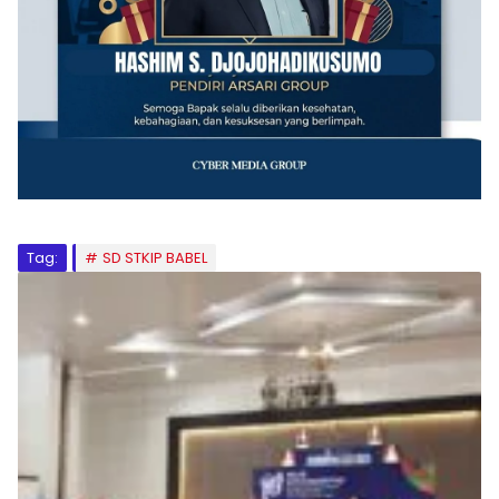
Tag:
SD STKIP BABEL