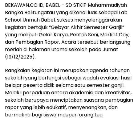
BEKAWAN.CO.ID, BABEL – SD STKIP Muhammadiyah
Bangka Belitungatau yang dikenal luas sebagai Lab
School Unmuh Babel, sukses menyelenggarakan
kegiatan bertajuk “Gebyar Akhir Semester Ganjil”
yang meliputi Gelar Karya, Pentas Seni, Market Day,
dan Pembagian Rapor. Acara tersebut berlangsung
meriah di halaman utama sekolah pada Jumat
(19/12/2025).
Rangkaian kegiatan ini merupakan agenda tahunan
sekolah yang berfungsi sebagai wadah evaluasi hasil
belajar peserta didik selama satu semester ganjil.
Melalui perpaduan antara akademisi dan kreativitas,
sekolah berupaya menciptakan suasana pembagian
rapor yang lebih edukatif, menyenangkan, dan
bermakna bagi siswa maupun orang tua.