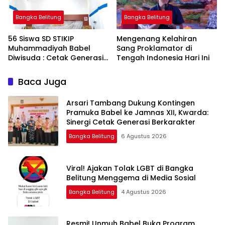
Bangka Belitung
Bangka Belitung
‎56 Siswa SD STIKIP
‎Mengenang Kelahiran
Muhammadiyah Babel
Sang Proklamator di
Diwisuda : Cetak Generasi
Baca Juga
Arsari Tambang Dukung Kontingen
Pramuka Babel ke Jamnas XII, Kwarda:
Sinergi Cetak Generasi Berkarakter
Bangka Belitung
6 Agustus 2026
Viral! Ajakan Tolak LGBT di Bangka
Belitung Menggema di Media Sosial
Bangka Belitung
4 Agustus 2026
Resmi! Unmuh Babel Buka Program