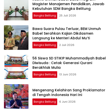
Magister Manajemen Pendidikan, Jawab
Kebutuhan SDM Bangka Belitung
Bangka Belitung
25 Juli 2026
‎Bawa Suara Pulau Terluar, BEM Unmuh
Babel Serahkan Kajian Dikdasmen
Langsung ke Menteri Abdul Mu’ti
Bangka Belitung
2 Juli 2026
‎56 Siswa SD STIKIP Muhammadiyah Babel
Diwisuda : Cetak Generasi Qurani
Bangka Belitung
13 Juni 2026
‎Mengenang Kelahiran Sang Proklamator
Bangka Belitung
6 Juni 2026