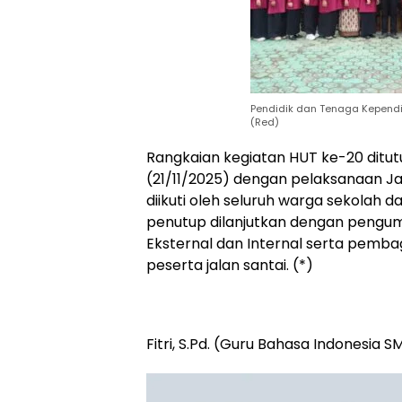
Pendidik dan Tenaga Kepend
(Red)
‎Rangkaian kegiatan HUT ke-20 ditu
(21/11/2025) dengan pelaksanaan J
diikuti oleh seluruh warga sekolah
penutup dilanjutkan dengan pen
Eksternal dan Internal serta pembag
peserta jalan santai. (*)
‎Fitri, S.Pd. (Guru Bahasa Indonesia