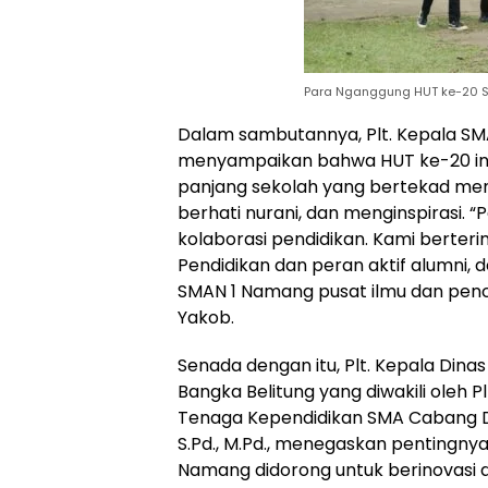
Para Nganggung HUT ke-20 
‎Dalam sambutannya, Plt. Kepala SMA
menyampaikan bahwa HUT ke-20 in
panjang sekolah yang bertekad men
berhati nurani, dan menginspirasi. “
kolaborasi pendidikan. Kami berter
Pendidikan dan peran aktif alumni,
SMAN 1 Namang pusat ilmu dan pence
Yakob.
‎Senada dengan itu, Plt. Kepala Dina
Bangka Belitung yang diwakili oleh P
Tenaga Kependidikan SMA Cabang D
S.Pd., M.Pd., menegaskan pentingnya 
Namang didorong untuk berinovasi d