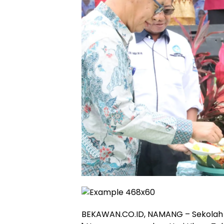
‎BEKAWAN.CO.ID, NAMANG – Sekolah