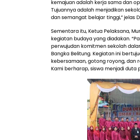
kemajuan adalah kerja sama dan op
Tujuannya adalah menjadikan sekola
dan semangat belajar tinggi,” jelas
‎Sementara itu, Ketua Pelaksana, Mun
kegiatan budaya yang diadakan. “P
perwujudan komitmen sekolah dalam
Bangka Belitung. Kegiatan ini ber
kebersamaan, gotong royong, dan ra
Kami berharap, siswa menjadi duta pe