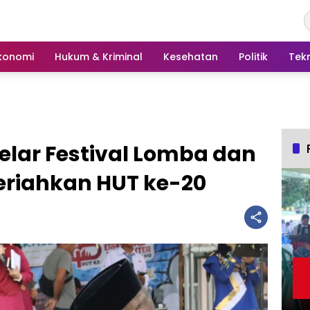
konomi
Hukum & Kriminal
Kesehatan
Politik
Tek
elar Festival Lomba dan
riahkan HUT ke-20 ‎