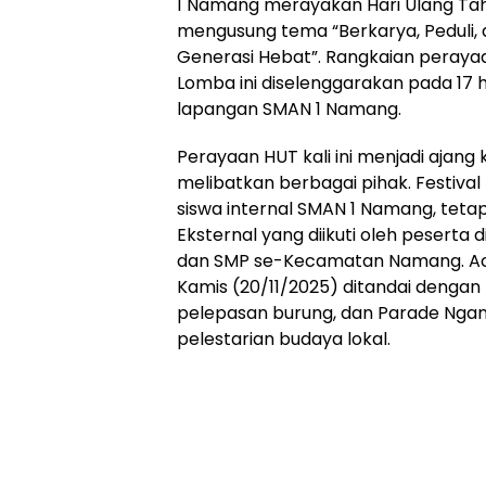
1 Namang merayakan Hari Ulang Ta
mengusung tema “Berkarya, Peduli, 
Generasi Hebat”. Rangkaian perayaa
Lomba ini diselenggarakan pada 17 
lapangan SMAN 1 Namang.
‎Perayaan HUT kali ini menjadi ajang
melibatkan berbagai pihak. Festival 
siswa internal SMAN 1 Namang, tet
Eksternal yang diikuti oleh peserta di
dan SMP se-Kecamatan Namang. A
Kamis (20/11/2025) ditandai deng
pelepasan burung, dan Parade Ngan
pelestarian budaya lokal.