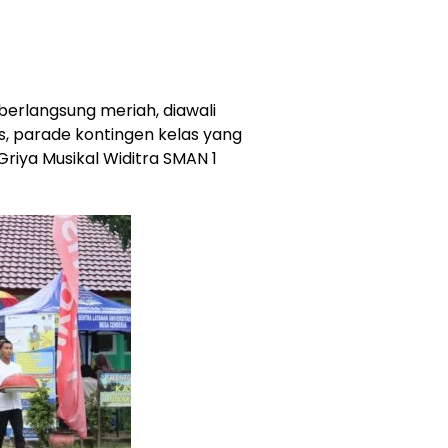
erlangsung meriah, diawali
s, parade kontingen kelas yang
Griya Musikal Widitra SMAN 1