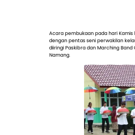
‎Acara pembukaan pada hari Kamis b
dengan pentas seni perwakilan kela
diiringi Paskibra dan Marching Band 
Namang.