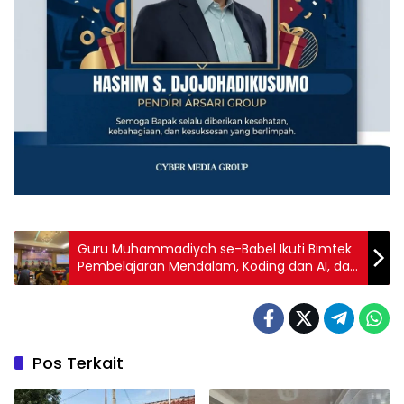
‎Guru Muhammadiyah se-Babel Ikuti Bimtek
Pembelajaran Mendalam, Koding dan AI, dan
Penguatan Pendidikan Karakter
Pos Terkait