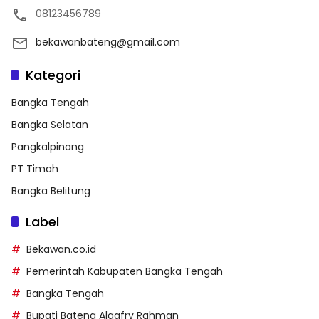
08123456789
bekawanbateng@gmail.com
Kategori
Bangka Tengah
Bangka Selatan
Pangkalpinang
PT Timah
Bangka Belitung
Label
Bekawan.co.id
Pemerintah Kabupaten Bangka Tengah
Bangka Tengah
Bupati Bateng Algafry Rahman