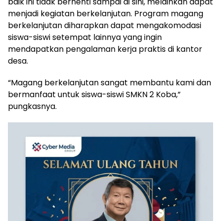
baik ini tidak berhenti sampai di sini, melainkan dapat
menjadi kegiatan berkelanjutan. Program magang
berkelanjutan diharapkan dapat mengakomodasi
siswa-siswi setempat lainnya yang ingin
mendapatkan pengalaman kerja praktis di kantor
desa.
“Magang berkelanjutan sangat membantu kami dan
bermanfaat untuk siswa-siswi SMKN 2 Koba,”
pungkasnya.