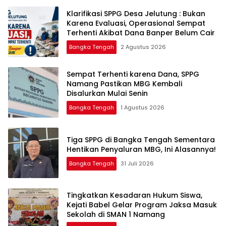
‎Klarifikasi SPPG Desa Jelutung : Bukan
Karena Evaluasi, Operasional Sempat
Terhenti Akibat Dana Banper Belum Cair
Bangka Tengah
2 Agustus 2026
‎Sempat Terhenti karena Dana, SPPG
Namang Pastikan MBG Kembali
Disalurkan Mulai Senin
Bangka Tengah
1 Agustus 2026
‎Tiga SPPG di Bangka Tengah Sementara
Bangka Tengah
31 Juli 2026
Tingkatkan Kesadaran Hukum Siswa,
Kejati Babel Gelar Program Jaksa Masuk
Sekolah di SMAN 1 Namang