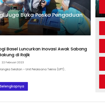
logi Juga Buka Posko Pengaduan
ogi Basel Luncurkan Inovasi Awak Sabang
akung di Rajik
22 Februari 2023
Bangka Selatan – Unit Pelaksana Teknis (UPT)…
Selengkapnya