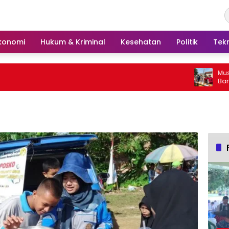
konomi
Hukum & Kriminal
Kesehatan
Politik
Tek
Musnahk
Bangka
Beranta