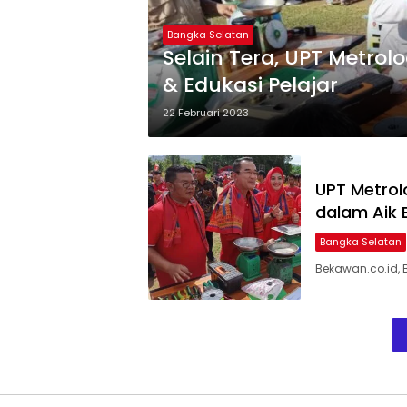
Bangka Selatan
Selain Tera, UPT Metro
& Edukasi Pelajar
22 Februari 2023
UPT Metrol
dalam Aik B
Bangka Selatan
Bekawan.co.id, 