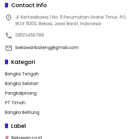
Contact Info
Jl. Kertawibawa 1 No. 11 Perumahan Graha Timur, PO.
BOX 11000, Bekasi, Jawa Barat, Indonesia
08123456789
bekawanbateng@gmail.com
Kategori
Bangka Tengah
Bangka Selatan
Pangkalpinang
PT Timah
Bangka Belitung
Label
Bekawan.co.id