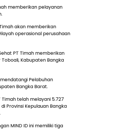
Timah memberikan pelayanan
.
T Timah akan memberikan
wilayah operasional perusahaan
il Sehat PT Timah memberikan
r Toboali, Kabupaten Bangka
ga mendatangi Pelabuhan
upaten Bangka Barat.
T Timah telah melayani 5.727
r di Provinsi Kepulauan Bangka
.
an MIND ID ini memiliki tiga