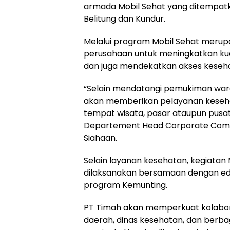
armada Mobil Sehat yang ditempatka
Belitung dan Kundur.
Melalui program Mobil Sehat merup
perusahaan untuk meningkatkan ku
dan juga mendekatkan akses keseh
“Selain mendatangi pemukiman warg
akan memberikan pelayanan kesehat
tempat wisata, pasar ataupun pusat
Departement Head Corporate Comm
Siahaan.
Selain layanan kesehatan, kegiatan 
dilaksanakan bersamaan dengan edu
program Kemunting.
PT Timah akan memperkuat kolabo
daerah, dinas kesehatan, dan berba