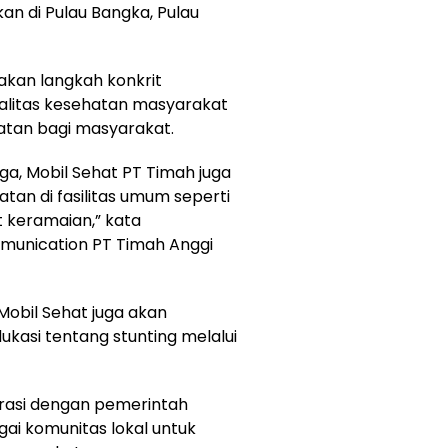
n di Pulau Bangka, Pulau
akan langkah konkrit
alitas kesehatan masyarakat
atan bagi masyarakat.
a, Mobil Sehat PT Timah juga
an di fasilitas umum seperti
 keramaian,” kata
unication PT Timah Anggi
Mobil Sehat juga akan
kasi tentang stunting melalui
rasi dengan pemerintah
gai komunitas lokal untuk