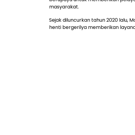
masyarakat.
Sejak diluncurkan tahun 2020 lalu, M
henti bergerilya memberikan layana