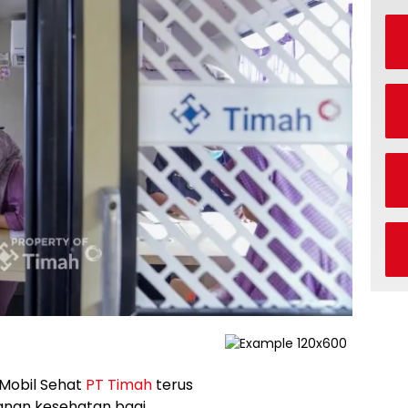
Mobil Sehat
PT Timah
terus
nan kesehatan bagi