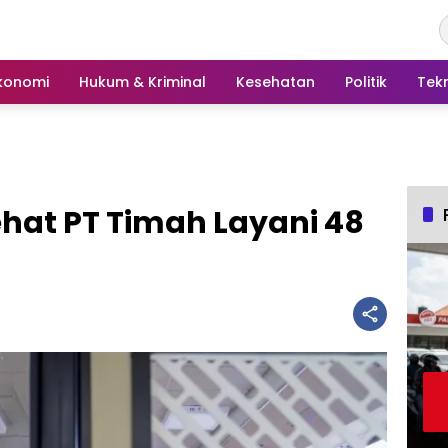
konomi
Hukum & Kriminal
Kesehatan
Politik
Tek
ehat PT Timah Layani 48