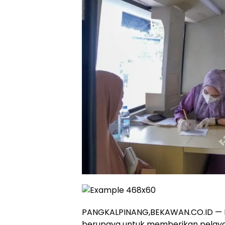
PANGKALPINANG,BEKAWAN.CO.ID — 
berupaya untuk memberikan pelaya