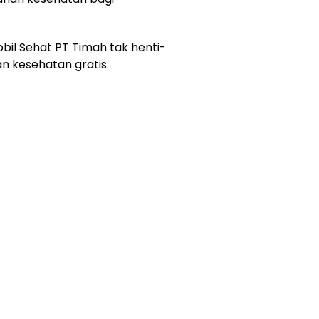
obil Sehat PT Timah tak henti-
n kesehatan gratis.