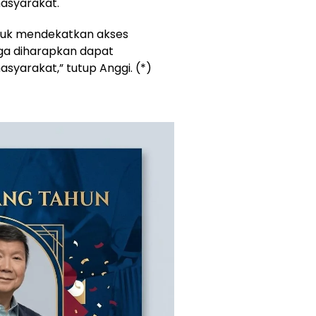
asyarakat.
ntuk mendekatkan akses
ga diharapkan dapat
syarakat,” tutup Anggi. (*)