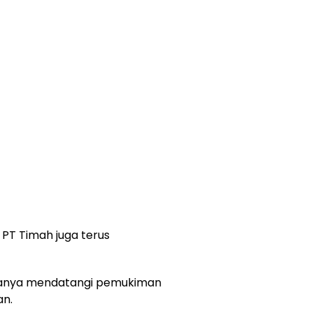
 PT Timah juga terus
 hanya mendatangi pemukiman
an.