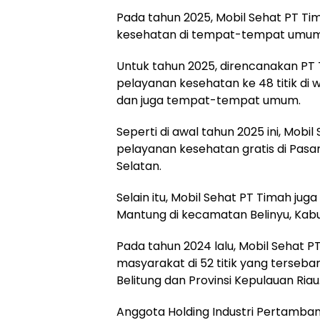
Pada tahun 2025, Mobil Sehat PT 
kesehatan di tempat-tempat umum
Untuk tahun 2025, direncanakan P
pelayanan kesehatan ke 48 titik di 
dan juga tempat-tempat umum.
Seperti di awal tahun 2025 ini, Mob
pelayanan kesehatan gratis di Pasa
Selatan.
Selain itu, Mobil Sehat PT Timah ju
Mantung di kecamatan Belinyu, Kab
Pada tahun 2024 lalu, Mobil Sehat P
masyarakat di 52 titik yang terseba
Belitung dan Provinsi Kepulauan Riau
Anggota Holding Industri Pertambang