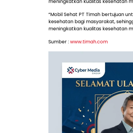
meningkatkan kualitas kesehatan m
“Mobil Sehat PT Timah bertujuan u
kesehatan bagi masyarakat, sehing
meningkatkan kualitas kesehatan ma
Sumber :
www.timah.com