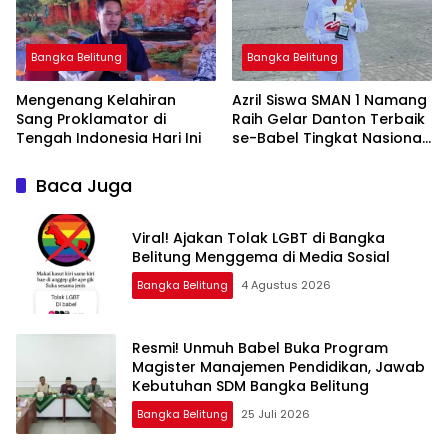
Bangka Belitung
Bangka Belitung
‎Mengenang Kelahiran
‎Azril Siswa SMAN 1 Namang
Sang Proklamator di
Raih Gelar Danton Terbaik
se-Babel Tingkat Nasional
Baca Juga
Viral! Ajakan Tolak LGBT di Bangka
Belitung Menggema di Media Sosial
Bangka Belitung
4 Agustus 2026
Resmi! Unmuh Babel Buka Program
Magister Manajemen Pendidikan, Jawab
Kebutuhan SDM Bangka Belitung
Bangka Belitung
25 Juli 2026