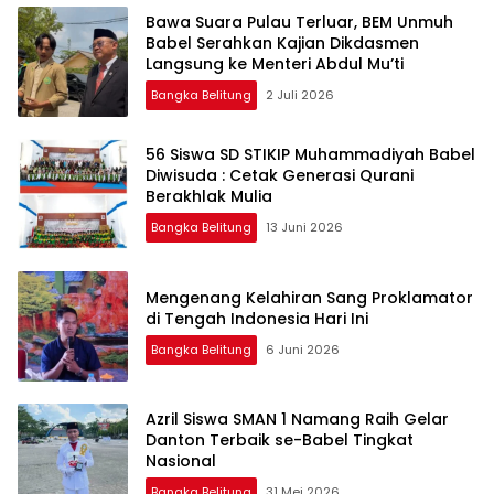
‎Bawa Suara Pulau Terluar, BEM Unmuh
Babel Serahkan Kajian Dikdasmen
Langsung ke Menteri Abdul Mu’ti
Bangka Belitung
2 Juli 2026
‎56 Siswa SD STIKIP Muhammadiyah Babel
Diwisuda : Cetak Generasi Qurani
Bangka Belitung
13 Juni 2026
‎Mengenang Kelahiran Sang Proklamator
Bangka Belitung
6 Juni 2026
‎Azril Siswa SMAN 1 Namang Raih Gelar
Danton Terbaik se-Babel Tingkat
Bangka Belitung
31 Mei 2026