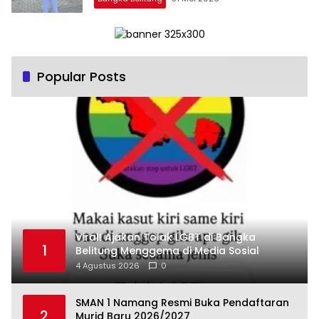
Popular Posts
Viral! Ajakan Tolak LGBT di Bangka
1
Belitung Menggema di Media Sosial
4 Agustus 2026
0
SMAN 1 Namang Resmi Buka Pendaftaran
2
Murid Baru 2026/2027