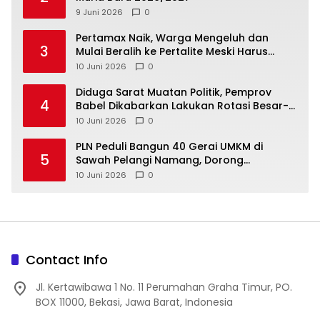
9 Juni 2026
0
‎Pertamax Naik, Warga Mengeluh dan
3
Mulai Beralih ke Pertalite Meski Harus
10 Juni 2026
0
‎Diduga Sarat Muatan Politik, Pemprov
4
Babel Dikabarkan Lakukan Rotasi Besar-
10 Juni 2026
0
‎PLN Peduli Bangun 40 Gerai UMKM di
5
Sawah Pelangi Namang, Dorong
10 Juni 2026
0
Contact Info
Jl. Kertawibawa 1 No. 11 Perumahan Graha Timur, PO.
BOX 11000, Bekasi, Jawa Barat, Indonesia