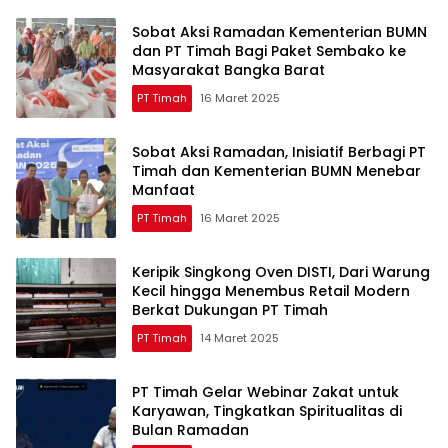
Sobat Aksi Ramadan Kementerian BUMN
dan PT Timah Bagi Paket Sembako ke
Masyarakat Bangka Barat
PT Timah
16 Maret 2025
Sobat Aksi Ramadan, Inisiatif Berbagi PT
Timah dan Kementerian BUMN Menebar
Manfaat
PT Timah
16 Maret 2025
Keripik Singkong Oven DISTI, Dari Warung
Kecil hingga Menembus Retail Modern
Berkat Dukungan PT Timah
PT Timah
14 Maret 2025
PT Timah Gelar Webinar Zakat untuk
Karyawan, Tingkatkan Spiritualitas di
Bulan Ramadan