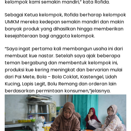
kelompok kami semakin mandiri,” kata Rofida.
Sebagai Ketua kelompok, Rofida berharap kelompok
UMKM mereka kedepan semakin mandiri dan makin
banyak produk yang dihasilkan hingga memberikan
kesejahteraan bagi anggota kelompok.
“Saya ingat pertama kali membangun usaha ini dari
membuat kue nastar. Setelah saya ajak beberapa
teman bergabung dan membentuk kelompok ini,
produksi kue kering meningkat dan bervarian mulai
dari Pai Mete, Bola – Bola Coklat, Kastengel, Lidah
Kucing, Lapis Legit, Bolu Remang dan orderan lain
berdasarkan permintaan konsumen,”jelasnya.