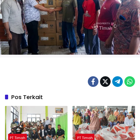
Pos Terkait
PT Timah
PT Timah