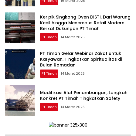
PT Timah
16 Maret 2025
Keripik Singkong Oven DISTI, Dari Warung
Kecil hingga Menembus Retail Modern
Berkat Dukungan PT Timah
PT Timah
14 Maret 2025
PT Timah Gelar Webinar Zakat untuk
Karyawan, Tingkatkan Spiritualitas di
Bulan Ramadan
PT Timah
14 Maret 2025
Modifikasi Alat Penambangan, Langkah
Konkret PT Timah Tingkatkan Safety
PT Timah
14 Maret 2025