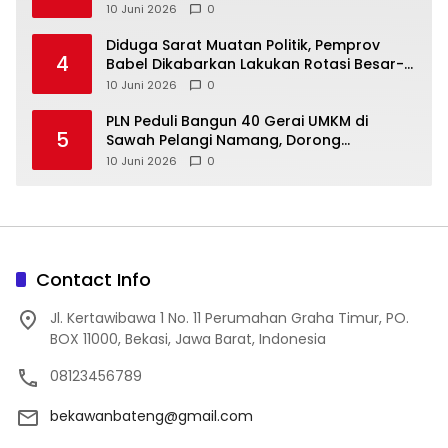
10 Juni 2026
0
‎Diduga Sarat Muatan Politik, Pemprov
4
Babel Dikabarkan Lakukan Rotasi Besar-
10 Juni 2026
0
‎PLN Peduli Bangun 40 Gerai UMKM di
5
Sawah Pelangi Namang, Dorong
10 Juni 2026
0
Contact Info
Jl. Kertawibawa 1 No. 11 Perumahan Graha Timur, PO.
BOX 11000, Bekasi, Jawa Barat, Indonesia
08123456789
bekawanbateng@gmail.com