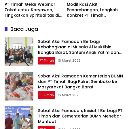
PT Timah Gelar Webinar
Modifikasi Alat
Zakat untuk Karyawan,
Penambangan, Langkah
Tingkatkan Spiritualitas di
Konkret PT Timah
Bulan Ramadan
Tingkatkan Safety
Baca Juga
Sobat Aksi Ramadan Berbagi
Kebahagiaan di Musala Al Muktibin
Bangka Barat, Santuni Anak Yatim dan
Piatu
PT Timah
16 Maret 2025
Sobat Aksi Ramadan Kementerian BUMN
dan PT Timah Bagi Paket Sembako ke
Masyarakat Bangka Barat
PT Timah
16 Maret 2025
Sobat Aksi Ramadan, Inisiatif Berbagi PT
Timah dan Kementerian BUMN Menebar
Manfaat