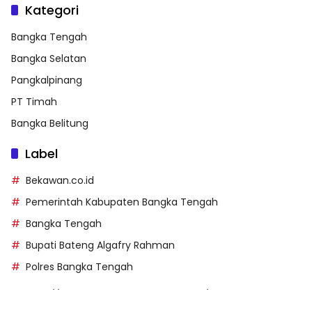
Kategori
Bangka Tengah
Bangka Selatan
Pangkalpinang
PT Timah
Bangka Belitung
Label
Bekawan.co.id
Pemerintah Kabupaten Bangka Tengah
Bangka Tengah
Bupati Bateng Algafry Rahman
Polres Bangka Tengah
https://perpusip.pamekasankab.go.id/