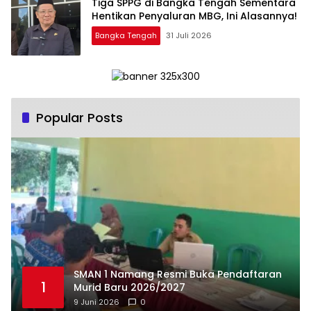
‎Tiga SPPG di Bangka Tengah Sementara
Bangka Tengah
31 Juli 2026
Popular Posts
SMAN 1 Namang Resmi Buka Pendaftaran
1
Murid Baru 2026/2027
9 Juni 2026
0