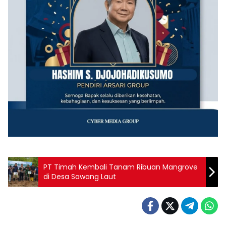
PT Timah Kembali Tanam Ribuan Mangrove
di Desa Sawang Laut