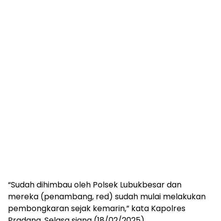
“Sudah dihimbau oleh Polsek Lubukbesar dan
mereka (penambang, red) sudah mulai melakukan
pembongkaran sejak kemarin,” kata Kapolres
Pradana, Selasa siang (18/02/2025).