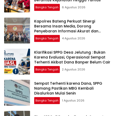
Berantas Kejahatan Hingga Tuntas
Bangka Tengah
6 Agustus 2026
‎Kapolres Bateng Perkuat Sinergi
Bersama Insan Media, Dorong
Penyebaran Informasi Akurat dan
Layanan Polri 110
Bangka Tengah
4 Agustus 2026
‎Klarifikasi SPPG Desa Jelutung : Bukan
Karena Evaluasi, Operasional Sempat
Terhenti Akibat Dana Banper Belum Cair
Bangka Tengah
2 Agustus 2026
‎Sempat Terhenti karena Dana, SPPG
Namang Pastikan MBG Kembali
Disalurkan Mulai Senin
Bangka Tengah
1 Agustus 2026