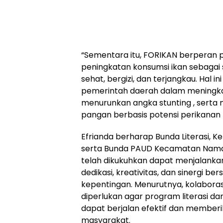
‎“Sementara itu, FORIKAN berperan
peningkatan konsumsi ikan sebagai
sehat, bergizi, dan terjangkau. Hal i
pemerintah daerah dalam meningkat
menurunkan angka stunting , sert
pangan berbasis potensi perikanan lo
‎Efrianda berharap Bunda Literasi, 
serta Bunda PAUD Kecamatan Nama
telah dikukuhkan dapat menjalank
dedikasi, kreativitas, dan sinergi 
kepentingan. Menurutnya, kolaborasi
diperlukan agar program literasi d
dapat berjalan efektif dan member
masyarakat.