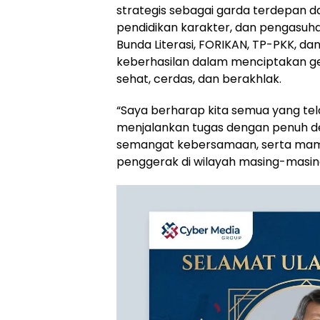
strategis sebagai garda terdepan d
pendidikan karakter, dan pengasuhan 
Bunda Literasi, FORIKAN, TP-PKK, d
keberhasilan dalam menciptakan g
sehat, cerdas, dan berakhlak.
‎“Saya berharap kita semua yang te
menjalankan tugas dengan penuh ded
semangat kebersamaan, serta mam
penggerak di wilayah masing-masing