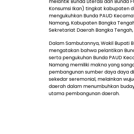
melantik Bunda Literasi dan Bunda
Konsumsi Ikan) tingkat kabupaten 
mengukuhkan Bunda PAUD Kecamata
Namang, Kabupaten Bangka Tengah,
Sekretariat Daerah Bangka Tengah, 
‎Dalam Sambutannya, Wakil Bupati B
mengatakan bahwa pelantikan Bunda
serta pengukuhan Bunda PAUD Kec
Namang memiliki makna yang sangat
pembangunan sumber daya daya di d
sekedar seremonial, melainkan wuj
daerah dalam menumbuhkan budaya l
utama pembangunan daerah.