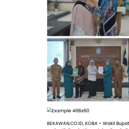
‎BEKAWAN.CO.ID, KOBA – Wakil Bupat