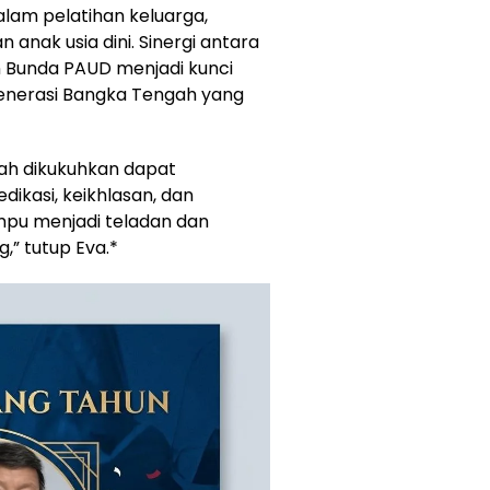
alam pelatihan keluarga,
anak usia dini. Sinergi antara
an Bunda PAUD menjadi kunci
enerasi Bangka Tengah yang
lah dikukuhkan dapat
ikasi, keikhlasan, dan
pu menjadi teladan dan
,” tutup Eva.*