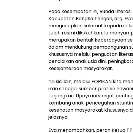
‎Pada kesempatan ini, Bunda Literas
Kabupaten Bangka Tengah, drg. Eva Fi
mengucapkan selamat kepada selur
telah resmi dikukuhkan. Ia menya
merupakan bentuk kepercayaan sek
dalam mendukung pembangunan su
khususnya melalui penguatan literas
pendidikan anak usia dini, peningkata
kesejahteraan masyarakat.
‎“Di sisi lain, melalui FORIKAN kita
ikan sebagai sumber protein hewani 
terjangkau. Upaya ini sangat pent
kembang anak, pencegahan stunting 
kesehatan masyarakat khususnya di
jelasnya.
‎Eva menambahkan, peran Ketua TP