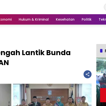
konomi
Hukum & Kriminal
Kesehatan
Politik
Tek
ngah Lantik Bunda
KAN