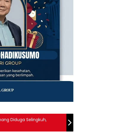
ang Diduga Selingkuh,