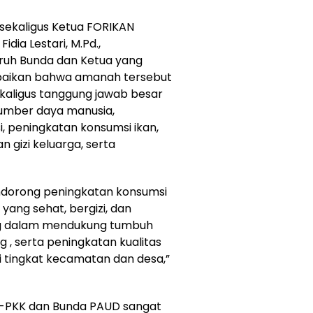
i sekaligus Ketua FORIKAN
dia Lestari, M.Pd.,
uh Bunda dan Ketua yang
mpaikan bahwa amanah tersebut
aligus tanggung jawab besar
mber daya manusia,
i, peningkatan konsumsi ikan,
n gizi keluarga, serta
 mendorong peningkatan konsumsi
yang sehat, bergizi, dan
ing dalam mendukung tumbuh
, serta peningkatan kualitas
 tingkat kecamatan dan desa,”
-PKK dan Bunda PAUD sangat