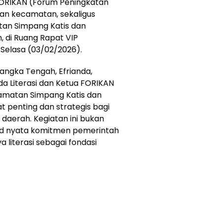
 FORIKAN (Forum Peningkatan
dan kecamatan, sekaligus
n Simpang Katis dan
 di Ruang Rapat VIP
Selasa (03/02/2026).
angka Tengah, Efrianda,
 Literasi dan Ketua FORIKAN
amatan Simpang Katis dan
 penting dan strategis bagi
aerah. Kegiatan ini bukan
ud nyata komitmen pemerintah
iterasi sebagai fondasi