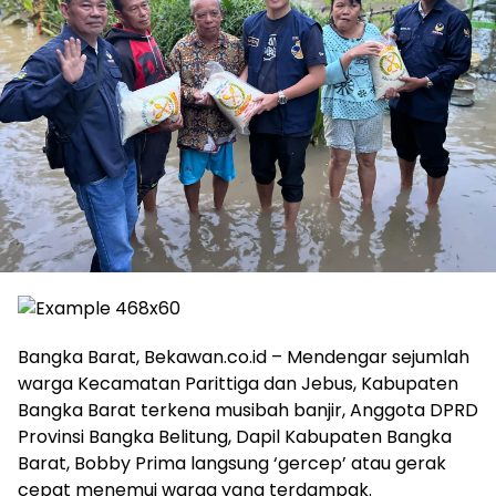
Bangka Barat, Bekawan.co.id – Mendengar sejumlah
warga Kecamatan Parittiga dan Jebus, Kabupaten
Bangka Barat terkena musibah banjir, Anggota DPRD
Provinsi Bangka Belitung, Dapil Kabupaten Bangka
Barat, Bobby Prima langsung ‘gercep’ atau gerak
cepat menemui warga yang terdampak.