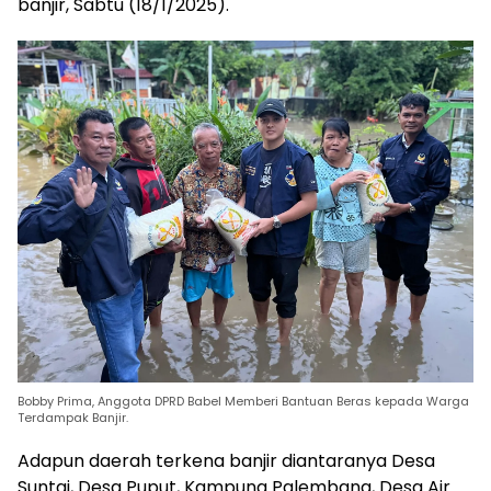
banjir, Sabtu (18/1/2025).
Bobby Prima, Anggota DPRD Babel Memberi Bantuan Beras kepada Warga
Terdampak Banjir.
Adapun daerah terkena banjir diantaranya Desa
Suntai, Desa Puput, Kampung Palembang, Desa Air