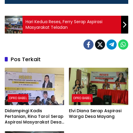
Hari Kedua Reses, Ferry Serap Aspirasi
Masyarakat Teladan
Pos Terkait
DPRD BABEL
DPRD BABEL
Didampingi Kadis
Elvi Diana Serap Aspirasi
Pertanian, Rina Tarol Serap
Warga Desa Mayang
Aspirasi Masyarakat Desa
Rias