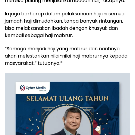
mereka pulang menjalankan ibadah haji,” ucapnya.
Ia juga berharap dalam pelaksanaan haji ini semua
jamaah haji dimudahkan, tanpa banyak rintangan,
bisa melaksanakan ibadah dengan khusyuk dan
kembali sebagai haji mabrur.
“Semoga menjadi haji yang mabrur dan nantinya
akan melestarikan nilai-nilai haji mabrurnya kepada
masyarakat,” tutupnya.*