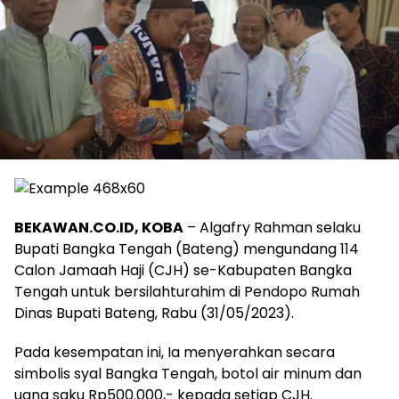
BEKAWAN.CO.ID, KOBA
– Algafry Rahman selaku
Bupati Bangka Tengah (Bateng) mengundang 114
Calon Jamaah Haji (CJH) se-Kabupaten Bangka
Tengah untuk bersilahturahim di Pendopo Rumah
Dinas Bupati Bateng, Rabu (31/05/2023).
Pada kesempatan ini, Ia menyerahkan secara
simbolis syal Bangka Tengah, botol air minum dan
uang saku Rp500.000,- kepada setiap CJH.