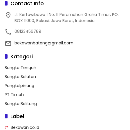
Contact Info
Jl. Kertawibawa 1 No. 11 Perumahan Graha Timur, PO.
BOX 11000, Bekasi, Jawa Barat, Indonesia
08123456789
bekawanbateng@gmail.com
Kategori
Bangka Tengah
Bangka Selatan
Pangkalpinang
PT Timah
Bangka Belitung
Label
Bekawan.co.id