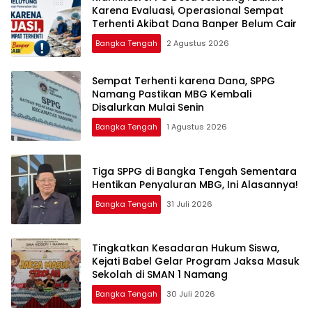
Karena Evaluasi, Operasional Sempat
Terhenti Akibat Dana Banper Belum Cair
Bangka Tengah
2 Agustus 2026
‎Sempat Terhenti karena Dana, SPPG
Namang Pastikan MBG Kembali
Disalurkan Mulai Senin
Bangka Tengah
1 Agustus 2026
‎Tiga SPPG di Bangka Tengah Sementara
Bangka Tengah
31 Juli 2026
Tingkatkan Kesadaran Hukum Siswa,
Kejati Babel Gelar Program Jaksa Masuk
Sekolah di SMAN 1 Namang
Bangka Tengah
30 Juli 2026