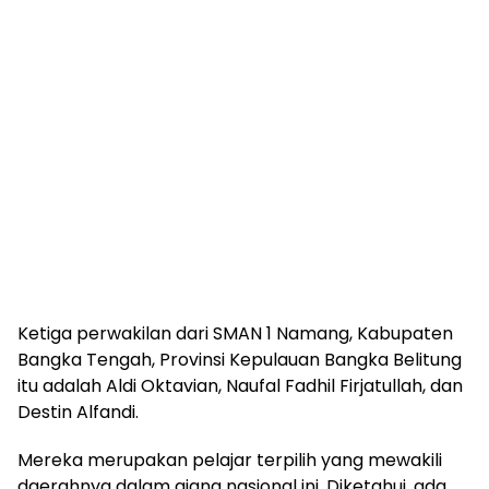
‎Ketiga perwakilan dari SMAN 1 Namang, Kabupaten
Bangka Tengah, Provinsi Kepulauan Bangka Belitung
itu adalah Aldi Oktavian, Naufal Fadhil Firjatullah, dan
Destin Alfandi.
‎Mereka merupakan pelajar terpilih yang mewakili
daerahnya dalam ajang nasional ini. Diketahui, ada