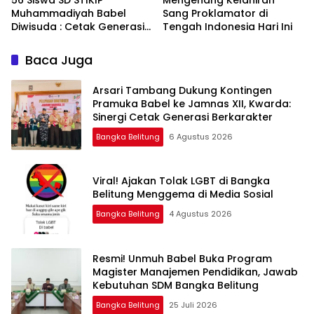
‎56 Siswa SD STIKIP
‎Mengenang Kelahiran
Muhammadiyah Babel
Sang Proklamator di
Diwisuda : Cetak Generasi
Baca Juga
Arsari Tambang Dukung Kontingen
Pramuka Babel ke Jamnas XII, Kwarda:
Sinergi Cetak Generasi Berkarakter
Bangka Belitung
6 Agustus 2026
Viral! Ajakan Tolak LGBT di Bangka
Belitung Menggema di Media Sosial
Bangka Belitung
4 Agustus 2026
Resmi! Unmuh Babel Buka Program
Magister Manajemen Pendidikan, Jawab
Kebutuhan SDM Bangka Belitung
Bangka Belitung
25 Juli 2026