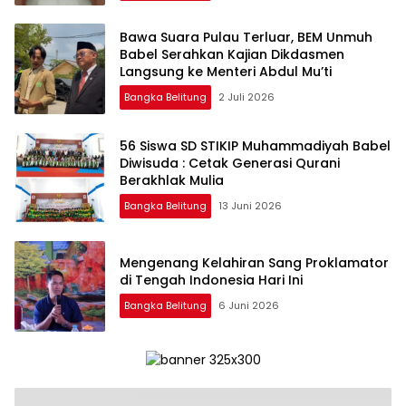
‎Bawa Suara Pulau Terluar, BEM Unmuh
Babel Serahkan Kajian Dikdasmen
Langsung ke Menteri Abdul Mu’ti
Bangka Belitung
2 Juli 2026
‎56 Siswa SD STIKIP Muhammadiyah Babel
Diwisuda : Cetak Generasi Qurani
Bangka Belitung
13 Juni 2026
‎Mengenang Kelahiran Sang Proklamator
Bangka Belitung
6 Juni 2026