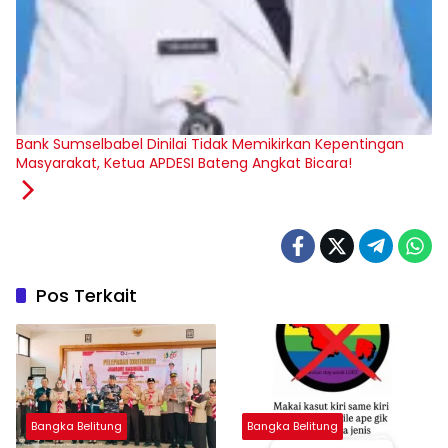
‎Bank Sumselbabel Dinilai Tidak Memikirkan Kepentingan
Masyarakat, Ketua APDESI Bateng Angkat Bicara!
Pos Terkait
Bangka Belitung
Bangka Belitung