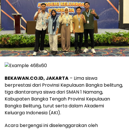
BEKAWAN.CO.ID, JAKARTA
– Lima siswa
berprestasi dari Provinsi Kepulauan Bangka belitung,
tiga diantaranya siswa dari SMAN 1 Namang,
Kabupaten Bangka Tengah Provinsi Kepulauan
Bangka Belitung, turut serta dalam Akademi
Keluarga Indonesia (AKI).
‎Acara bergengsi ini diselenggarakan oleh