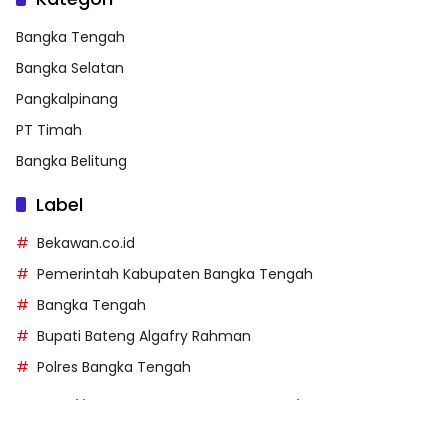
Bangka Tengah
Bangka Selatan
Pangkalpinang
PT Timah
Bangka Belitung
Label
Bekawan.co.id
Pemerintah Kabupaten Bangka Tengah
Bangka Tengah
Bupati Bateng Algafry Rahman
Polres Bangka Tengah
https://perpusip.pamekasankab.go.id/
https://pelra.maritim.go.id/