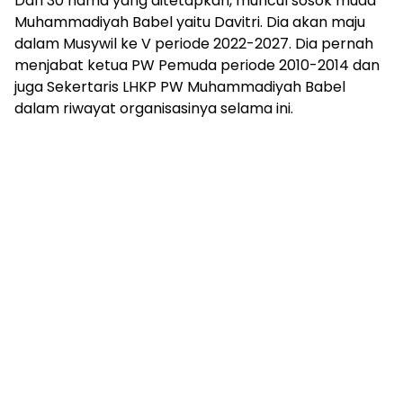
Dari 30 nama yang ditetapkan, muncul sosok muda
Muhammadiyah Babel yaitu Davitri. Dia akan maju
dalam Musywil ke V periode 2022-2027. Dia pernah
menjabat ketua PW Pemuda periode 2010-2014 dan
juga Sekertaris LHKP PW Muhammadiyah Babel
dalam riwayat organisasinya selama ini.