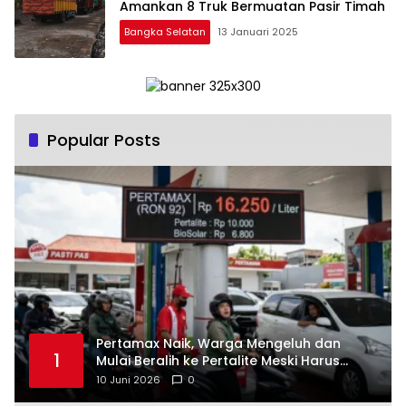
Amankan 8 Truk Bermuatan Pasir Timah
Bangka Selatan
13 Januari 2025
Popular Posts
‎Pertamax Naik, Warga Mengeluh dan
1
Mulai Beralih ke Pertalite Meski Harus
10 Juni 2026
0