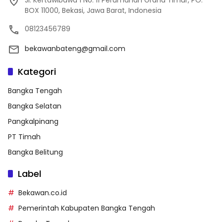
Jl. Kertawibawa 1 No. 11 Perumahan Graha Timur, PO.
BOX 11000, Bekasi, Jawa Barat, Indonesia
08123456789
bekawanbateng@gmail.com
Kategori
Bangka Tengah
Bangka Selatan
Pangkalpinang
PT Timah
Bangka Belitung
Label
Bekawan.co.id
Pemerintah Kabupaten Bangka Tengah