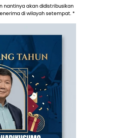
 nantinya akan didistribusikan
nerima di wilayah setempat. *