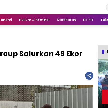
konomi
Hukum & Kriminal
Kesehatan
Politik
Tek
roup Salurkan 49 Ekor