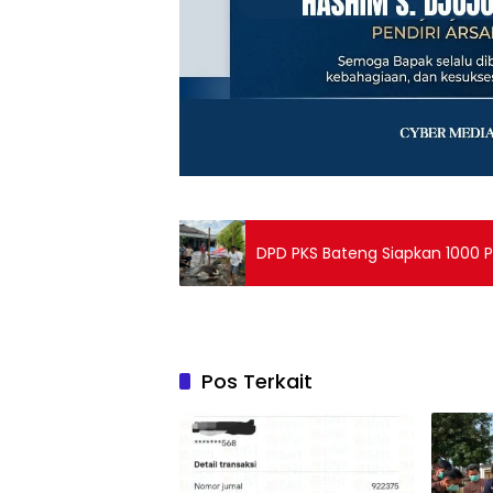
DPD PKS Bateng Siapkan 1000 
Pos Terkait