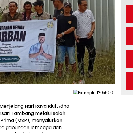
njelang Hari Raya Idul Adha
rsari Tambang melalui salah
a Prima (MSP), menyalurkan
ada gabungan lembaga dan