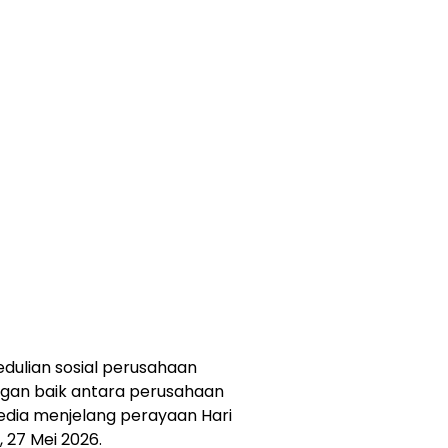
dulian sosial perusahaan
gan baik antara perusahaan
edia menjelang perayaan Hari
 27 Mei 2026.