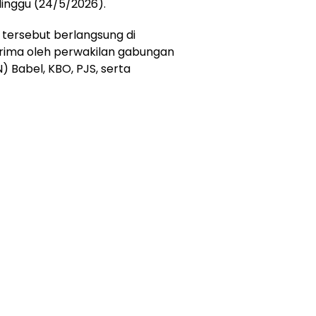
Minggu (24/5/2026).
tersebut berlangsung di
erima oleh perwakilan gabungan
) Babel, KBO, PJS, serta