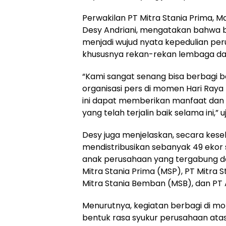
Perwakilan PT Mitra Stania Prima, 
Desy Andriani, mengatakan bahwa b
menjadi wujud nyata kepedulian pe
khususnya rekan-rekan lembaga da
“Kami sangat senang bisa berbagi
organisasi pers di momen Hari Raya
ini dapat memberikan manfaat dan 
yang telah terjalin baik selama ini,” u
Desy juga menjelaskan, secara kes
mendistribusikan sebanyak 49 ekor 
anak perusahaan yang tergabung da
Mitra Stania Prima (MSP), PT Mitra 
Mitra Stania Bemban (MSB), dan PT 
Menurutnya, kegiatan berbagi di 
bentuk rasa syukur perusahaan at