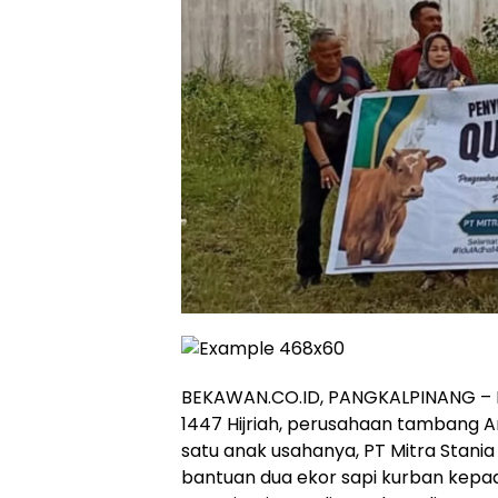
BEKAWAN.CO.ID, PANGKALPINANG – Me
1447 Hijriah, perusahaan tambang A
satu anak usahanya, PT Mitra Stani
bantuan dua ekor sapi kurban kep