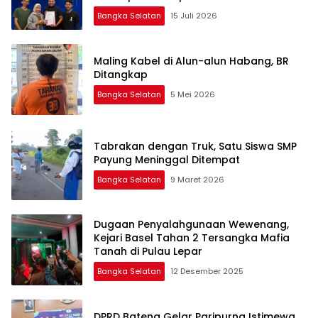
Bangka Selatan
15 Juli 2026
Maling Kabel di Alun-alun Habang, BR
Ditangkap
Bangka Selatan
5 Mei 2026
Tabrakan dengan Truk, Satu Siswa SMP
Payung Meninggal Ditempat
Bangka Selatan
9 Maret 2026
Dugaan Penyalahgunaan Wewenang,
Kejari Basel Tahan 2 Tersangka Mafia
Tanah di Pulau Lepar
Bangka Selatan
12 Desember 2025
DPRD Bateng Gelar Paripurna Istimewa