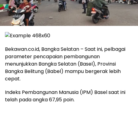
Bekawan.co.id, Bangka Selatan – Saat ini, pelbagai
parameter pencapaian pembangunan
menunjukkan Bangka Selatan (Basel), Provinsi
Bangka Belitung (Babel) mampu bergerak lebih
cepat.
Indeks Pembangunan Manusia (IPM) Basel saat ini
telah pada angka 67,95 poin.