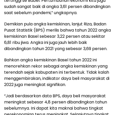
tertinggi se Babel. Pertumbuhan ekonomi kita juga
sudah sangat baik di angka 3,61 persen dibandingkan
saat sebelum pandemi,” ungkapnya.
Demikian pula angka kemiskinan, lanjut Riza, Badan
Pusat Statistik (BPS) merilis bahwa tahun 2022 angka
kemiskinan Basel sebesar 3,22 persen atau sekitar
6,81 ribu jiwa. Angka ini juga jauh lebih baik
dibandingkan tahun 2021 yang sebesar 3,69 persen.
Bahkan angka kemiskinan Basel tahun 2022 ini
menorehkan rekor sebagai angka kemiskinan yang
terendah sejak kabupaten ini terbentuk. Tidak kalah
menggembirakan, indikator daya beli masyarakat di
2022 juga meningkat signifikan.
“Jadi berdasarkan data BPS, daya beli masyarakat
meningkat sebesar 4,8 persen dibandingkan tahun
sebelumnya. Ini dapat kita maknai bahwa tingkat
perekonomian terus meningkat. Selanjutnya tingkat