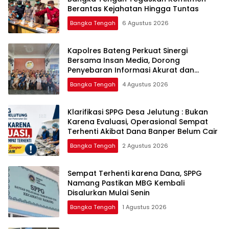
Berantas Kejahatan Hingga Tuntas
Bangka Tengah
6 Agustus 2026
‎Kapolres Bateng Perkuat Sinergi
Bersama Insan Media, Dorong
Penyebaran Informasi Akurat dan
Layanan Polri 110
Bangka Tengah
4 Agustus 2026
‎Klarifikasi SPPG Desa Jelutung : Bukan
Karena Evaluasi, Operasional Sempat
Terhenti Akibat Dana Banper Belum Cair
Bangka Tengah
2 Agustus 2026
‎Sempat Terhenti karena Dana, SPPG
Namang Pastikan MBG Kembali
Disalurkan Mulai Senin
Bangka Tengah
1 Agustus 2026