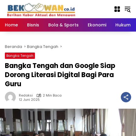
Langsung
ke
konten
Home
Bisnis
Bola & Sports
Ekonomi
Hukum & 
Beranda
Bangka Tengah
Bangka Tengah
Bangka Tengah dan Google Siap
Dorong Literasi Digital Bagi Para
Guru ‎
Redaksi
2 Min Baca
12 Juni 2025