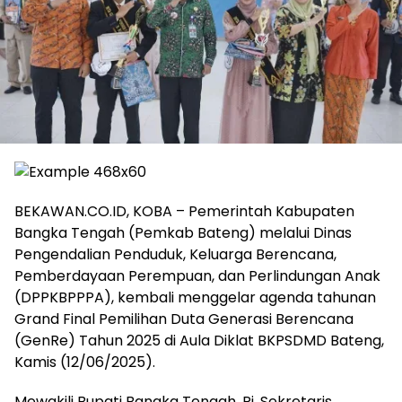
BEKAWAN.CO.ID, KOBA – Pemerintah Kabupaten
Bangka Tengah (Pemkab Bateng) melalui Dinas
Pengendalian Penduduk, Keluarga Berencana,
Pemberdayaan Perempuan, dan Perlindungan Anak
(DPPKBPPPA), kembali menggelar agenda tahunan
Grand Final Pemilihan Duta Generasi Berencana
(GenRe) Tahun 2025 di Aula Diklat BKPSDMD Bateng,
Kamis (12/06/2025).
‎Mewakili Bupati Bangka Tengah, Pj. Sekretaris