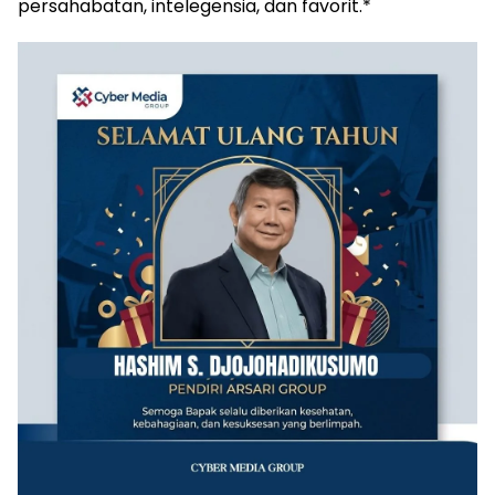
persahabatan, intelegensia, dan favorit.*