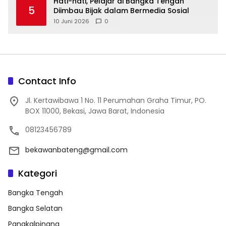
‎Hati-hati, Pelajar di Bangka Tengah
5
Diimbau Bijak dalam Bermedia Sosial
10 Juni 2026
0
Contact Info
Jl. Kertawibawa 1 No. 11 Perumahan Graha Timur, PO.
BOX 11000, Bekasi, Jawa Barat, Indonesia
08123456789
bekawanbateng@gmail.com
Kategori
Bangka Tengah
Bangka Selatan
Pangkalpinang