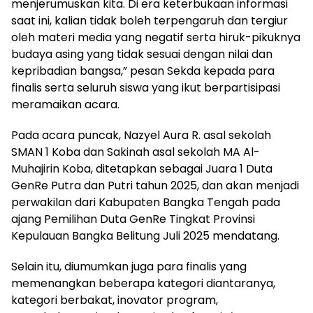
menjerumuskan kita. Di era keterbukaan informasi
saat ini, kalian tidak boleh terpengaruh dan tergiur
oleh materi media yang negatif serta hiruk-pikuknya
budaya asing yang tidak sesuai dengan nilai dan
kepribadian bangsa,” pesan Sekda kepada para
finalis serta seluruh siswa yang ikut berpartisipasi
meramaikan acara.
‎Pada acara puncak, Nazyel Aura R. asal sekolah
SMAN 1 Koba dan Sakinah asal sekolah MA Al-
Muhajirin Koba, ditetapkan sebagai Juara 1 Duta
GenRe Putra dan Putri tahun 2025, dan akan menjadi
perwakilan dari Kabupaten Bangka Tengah pada
ajang Pemilihan Duta GenRe Tingkat Provinsi
Kepulauan Bangka Belitung Juli 2025 mendatang.
‎Selain itu, diumumkan juga para finalis yang
memenangkan beberapa kategori diantaranya,
kategori berbakat, inovator program,