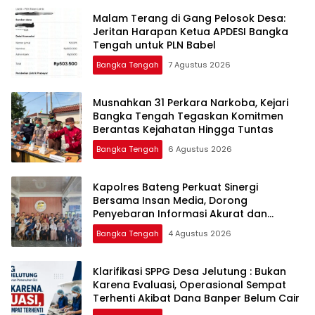
Malam Terang di Gang Pelosok Desa:
Jeritan Harapan Ketua APDESI Bangka
Tengah untuk PLN Babel
Bangka Tengah
7 Agustus 2026
Musnahkan 31 Perkara Narkoba, Kejari
Bangka Tengah Tegaskan Komitmen
Berantas Kejahatan Hingga Tuntas
Bangka Tengah
6 Agustus 2026
‎Kapolres Bateng Perkuat Sinergi
Bersama Insan Media, Dorong
Penyebaran Informasi Akurat dan
Layanan Polri 110
Bangka Tengah
4 Agustus 2026
‎Klarifikasi SPPG Desa Jelutung : Bukan
Karena Evaluasi, Operasional Sempat
Terhenti Akibat Dana Banper Belum Cair