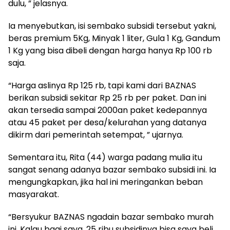
dulu, ” jelasnya.
Ia menyebutkan, isi sembako subsidi tersebut yakni,
beras premium 5Kg, Minyak 1 liter, Gula 1 Kg, Gandum
1 Kg yang bisa dibeli dengan harga hanya Rp 100 rb
saja.
“Harga aslinya Rp 125 rb, tapi kami dari BAZNAS
berikan subsidi sekitar Rp 25 rb per paket. Dan ini
akan tersedia sampai 2000an paket kedepannya
atau 45 paket per desa/kelurahan yang datanya
dikirm dari pemerintah setempat, ” ujarnya.
Sementara itu, Rita (44) warga padang mulia itu
sangat senang adanya bazar sembako subsidi ini. Ia
mengungkapkan, jika hal ini meringankan beban
masyarakat.
“Bersyukur BAZNAS ngadain bazar sembako murah
ini. Kalau bagi saya, 25 ribu subsidinya bisa saya beli