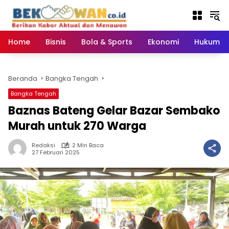
Langsung
ke
konten
Home
Bisnis
Bola & Sports
Ekonomi
Hukum & 
Beranda
Bangka Tengah
Bangka Tengah
Baznas Bateng Gelar Bazar Sembako
Murah untuk 270 Warga
Redaksi
2 Min Baca
27 Februari 2025