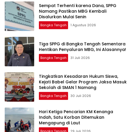
‎Sempat Terhenti karena Dana, SPPG
Namang Pastikan MBG Kembali
Disalurkan Mulai Senin
Bangka Tengah
1 Agustus 2026
‎Tiga SPPG di Bangka Tengah Sementara
Bangka Tengah
31 Juli 2026
Tingkatkan Kesadaran Hukum Siswa,
Kejati Babel Gelar Program Jaksa Masuk
Sekolah di SMAN 1 Namang
Bangka Tengah
30 Juli 2026
Hari Ketiga Pencarian KM Kenanga
Indah, Satu Korban Ditemukan
Mengapung di Laut
Bangka Tengah
29 Juli 2026