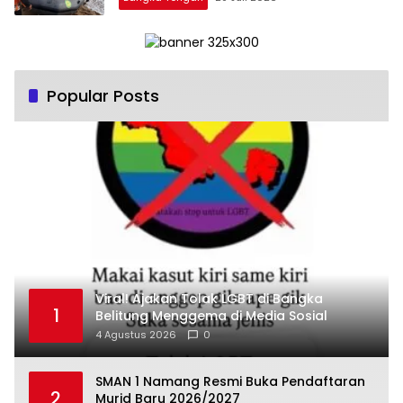
Popular Posts
Viral! Ajakan Tolak LGBT di Bangka
1
Belitung Menggema di Media Sosial
4 Agustus 2026
0
SMAN 1 Namang Resmi Buka Pendaftaran
2
Murid Baru 2026/2027