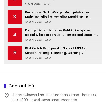
9 Juni 2026
0
‎Pertamax Naik, Warga Mengeluh dan
3
Mulai Beralih ke Pertalite Meski Harus
10 Juni 2026
0
‎Diduga Sarat Muatan Politik, Pemprov
4
Babel Dikabarkan Lakukan Rotasi Besar-
10 Juni 2026
0
‎PLN Peduli Bangun 40 Gerai UMKM di
5
Sawah Pelangi Namang, Dorong
10 Juni 2026
0
Contact Info
Jl. Kertawibawa 1 No. 11 Perumahan Graha Timur, PO.
BOX 11000, Bekasi, Jawa Barat, Indonesia