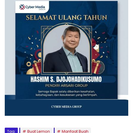
Tag:
Buat Lemon
Manfaat Buah