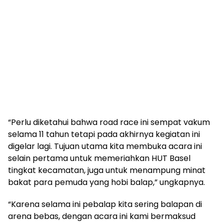
“Perlu diketahui bahwa road race ini sempat vakum
selama 11 tahun tetapi pada akhirnya kegiatan ini
digelar lagi. Tujuan utama kita membuka acara ini
selain pertama untuk memeriahkan HUT Basel
tingkat kecamatan, juga untuk menampung minat
bakat para pemuda yang hobi balap,” ungkapnya.
“Karena selama ini pebalap kita sering balapan di
arena bebas, dengan acara ini kami bermaksud