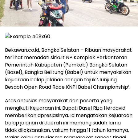
Bekawan.co.id, Bangka Selatan – Ribuan masyarakat
terlihat memadati sirkuit NP Komplek Perkantoran
Pemerintah Kabupaten (Pemkab) Bangka Selatan
(Basel), Bangka Belitung (Babel) untuk menyaksikan
kejuaraan balap jalanan dengan tajuk ‘Junjung
Besaoh Open Road Race KNPI Babel Championship’.
Atas antusias masyarakat dan peserta yang
mengikuti kejuaraan ini, Bupati Basel Riza Herdavid
memberikan apresiasinya. Ia mengatakan kejuaraan
balap jalanan di daerah ini memang sudah lama
tidak dilaksanakan, vakum hingga 11 tahun lamanya.
Wajar kalau antusiasme masyarakat sangat tinggi.