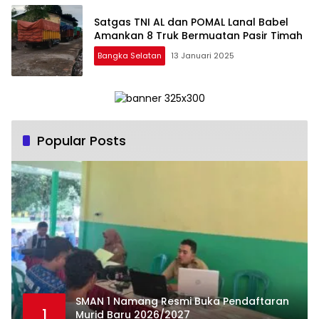
Satgas TNI AL dan POMAL Lanal Babel
Amankan 8 Truk Bermuatan Pasir Timah
Bangka Selatan
13 Januari 2025
Popular Posts
SMAN 1 Namang Resmi Buka Pendaftaran
1
Murid Baru 2026/2027