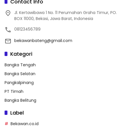
Contact Info
Jl. Kertawibawa 1 No. 11 Perumahan Graha Timur, PO.
BOX 11000, Bekasi, Jawa Barat, Indonesia
08123456789
bekawanbateng@gmail.com
Kategori
Bangka Tengah
Bangka Selatan
Pangkalpinang
PT Timah
Bangka Belitung
Label
Bekawan.co.id