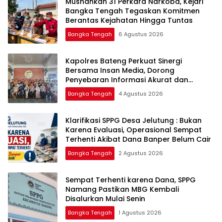
Musnahkan 31 Perkara Narkoba, Kejari
Bangka Tengah Tegaskan Komitmen
Berantas Kejahatan Hingga Tuntas
Bangka Tengah
6 Agustus 2026
‎Kapolres Bateng Perkuat Sinergi
Bersama Insan Media, Dorong
Penyebaran Informasi Akurat dan
Layanan Polri 110
Bangka Tengah
4 Agustus 2026
‎Klarifikasi SPPG Desa Jelutung : Bukan
Karena Evaluasi, Operasional Sempat
Terhenti Akibat Dana Banper Belum Cair
Bangka Tengah
2 Agustus 2026
‎Sempat Terhenti karena Dana, SPPG
Namang Pastikan MBG Kembali
Disalurkan Mulai Senin
Bangka Tengah
1 Agustus 2026