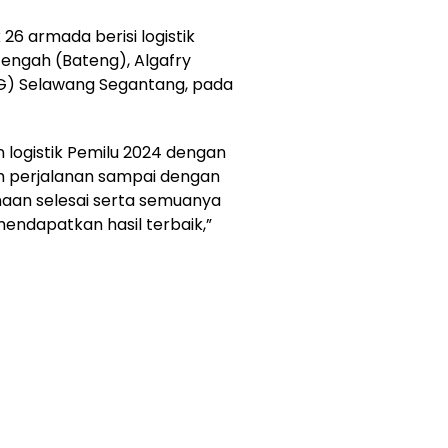
26 armada berisi logistik
Tengah (Bateng), Algafry
G) Selawang Segantang, pada
n logistik Pemilu 2024 dengan
am perjalanan sampai dengan
naan selesai serta semuanya
mendapatkan hasil terbaik,”