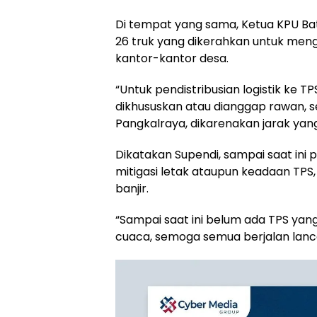
Di tempat yang sama, Ketua KPU B
26 truk yang dikerahkan untuk mengi
kantor-kantor desa.
“Untuk pendistribusian logistik ke 
dikhususkan atau dianggap rawan, s
Pangkalraya, dikarenakan jarak yang 
Dikatakan Supendi, sampai saat ini
mitigasi letak ataupun keadaan TPS
banjir.
“Sampai saat ini belum ada TPS ya
cuaca, semoga semua berjalan lanca