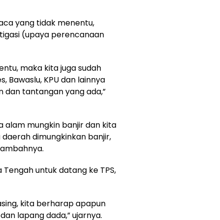
aca yang tidak menentu,
tigasi (upaya perencanaan
entu, maka kita juga sudah
s, Bawaslu, KPU dan lainnya
 dan tantangan yang ada,”
a alam mungkin banjir dan kita
 daerah dimungkinkan banjir,
 tambahnya.
 Tengah untuk datang ke TPS,
asing, kita berharap apapun
 dan lapang dada,” ujarnya.