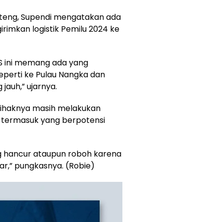
ateng, Supendi mengatakan ada
rimkan logistik Pemilu 2024 ke
TPS ini memang ada yang
eperti ke Pulau Nangka dan
jauh,” ujarnya.
 pihaknya masih melakukan
, termasuk yang berpotensi
ng hancur ataupun roboh karena
r,” pungkasnya. (Robie)