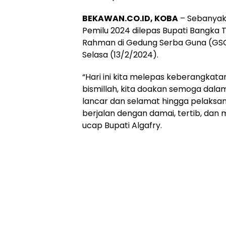
BEKAWAN.CO.ID, KOBA
– Sebanyak 
Pemilu 2024 dilepas Bupati Bangka 
Rahman di Gedung Serba Guna (GS
Selasa (13/2/2024).
“Hari ini kita melepas keberangkata
bismillah, kita doakan semoga dal
lancar dan selamat hingga pelaksa
berjalan dengan damai, tertib, dan 
ucap Bupati Algafry.