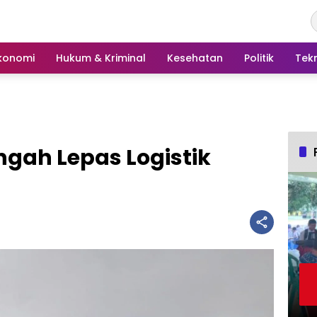
konomi
Hukum & Kriminal
Kesehatan
Politik
Tek
gah Lepas Logistik