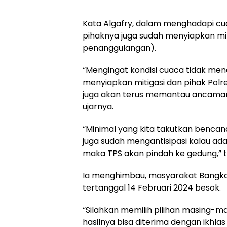
Kata Algafry, dalam menghadapi cu
pihaknya juga sudah menyiapkan mi
penanggulangan).
“Mengingat kondisi cuaca tidak men
menyiapkan mitigasi dan pihak Polre
juga akan terus memantau ancaman
ujarnya.
“Minimal yang kita takutkan bencan
juga sudah mengantisipasi kalau ada
maka TPS akan pindah ke gedung,”
Ia menghimbau, masyarakat Bangka
tertanggal 14 Februari 2024 besok.
“Silahkan memilih pilihan masing-m
hasilnya bisa diterima dengan ikhlas