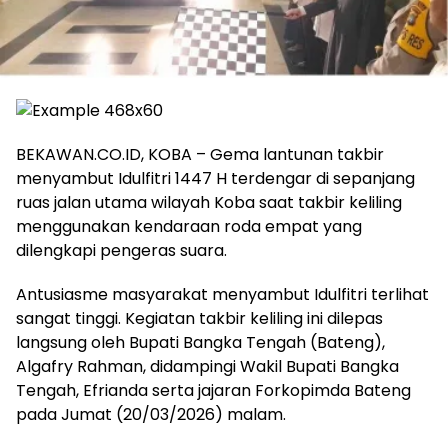
BEKAWAN.CO.ID, KOBA – Gema lantunan takbir
menyambut Idulfitri 1447 H terdengar di sepanjang
ruas jalan utama wilayah Koba saat takbir keliling
menggunakan kendaraan roda empat yang
dilengkapi pengeras suara.
‎Antusiasme masyarakat menyambut Idulfitri terlihat
sangat tinggi. Kegiatan takbir keliling ini dilepas
langsung oleh Bupati Bangka Tengah (Bateng),
Algafry Rahman, didampingi Wakil Bupati Bangka
Tengah, Efrianda serta jajaran Forkopimda Bateng
pada Jumat (20/03/2026) malam.