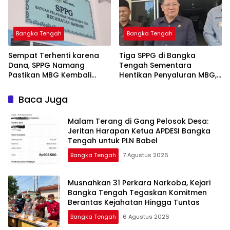
Bangka Tengah
Bangka Tengah
‎Sempat Terhenti karena
‎Tiga SPPG di Bangka
Dana, SPPG Namang
Tengah Sementara
Pastikan MBG Kembali
Hentikan Penyaluran MBG,
Disalurkan Mulai Senin
Baca Juga
Malam Terang di Gang Pelosok Desa:
Jeritan Harapan Ketua APDESI Bangka
Tengah untuk PLN Babel
Bangka Tengah
7 Agustus 2026
Musnahkan 31 Perkara Narkoba, Kejari
Bangka Tengah Tegaskan Komitmen
Berantas Kejahatan Hingga Tuntas
Bangka Tengah
6 Agustus 2026