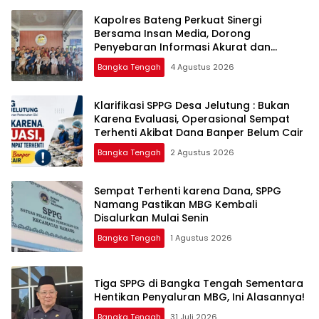
‎Kapolres Bateng Perkuat Sinergi
Bersama Insan Media, Dorong
Penyebaran Informasi Akurat dan
Layanan Polri 110
Bangka Tengah
4 Agustus 2026
‎Klarifikasi SPPG Desa Jelutung : Bukan
Karena Evaluasi, Operasional Sempat
Terhenti Akibat Dana Banper Belum Cair
Bangka Tengah
2 Agustus 2026
‎Sempat Terhenti karena Dana, SPPG
Namang Pastikan MBG Kembali
Disalurkan Mulai Senin
Bangka Tengah
1 Agustus 2026
‎Tiga SPPG di Bangka Tengah Sementara
Bangka Tengah
31 Juli 2026