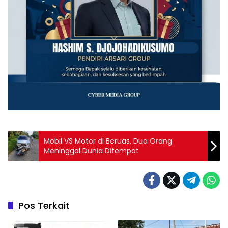
Mobil VS Motor di Beruas, Dua Orang
Meninggal Dunia Ditempat
Pos Terkait