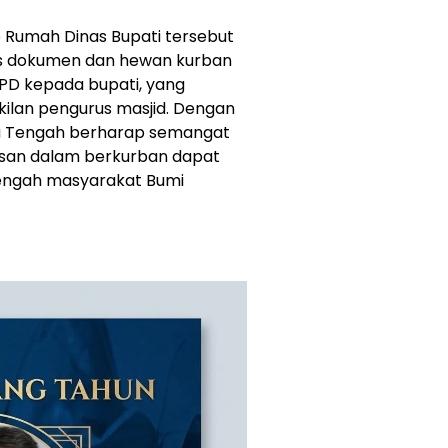
 Rumah Dinas Bupati tersebut
is dokumen dan hewan kurban
OPD kepada bupati, yang
ilan pengurus masjid. Dengan
a Tengah berharap semangat
hlasan dalam berkurban dapat
tengah masyarakat Bumi