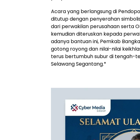
‎Acara yang berlangsung di Pendopo
ditutup dengan penyerahan simbol
dari perwakilan perusahaan serta 
kemudian diteruskan kepada perwak
adanya bantuan ini, Pemkab Bangk
gotong royong dan nilai-nilai keik
terus bertumbuh subur di tengah-
Selawang Segantang.*