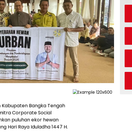
h Kabupaten Bangka Tengah
itra Corporate Social
ahkan puluhan ekor hewan
g Hari Raya Iduladha 1447 H.