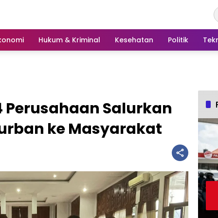
konomi
Hukum & Kriminal
Kesehatan
Politik
Tek
14 Perusahaan Salurkan
rban ke Masyarakat ‎