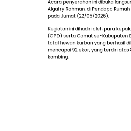
Acara penyerahan ini dibuka langsu
Algafry Rahman, di Pendopo Rumah 
pada Jumat (22/05/2026).
‎Kegiatan ini dihadiri oleh para kep
(OPD) serta Camat se-Kabupaten Ba
total hewan kurban yang berhasil d
mencapai 92 ekor, yang terdiri atas 
kambing.