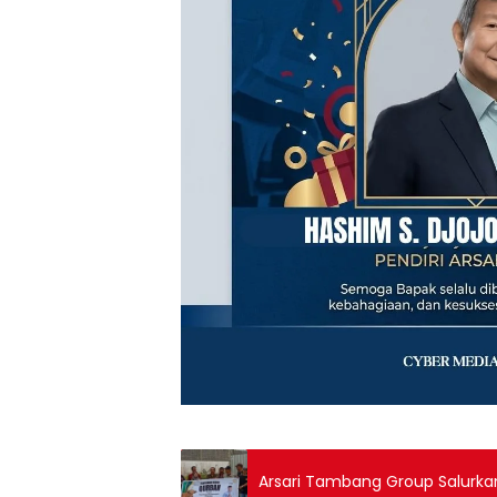
Arsari Tambang Group Salurkan