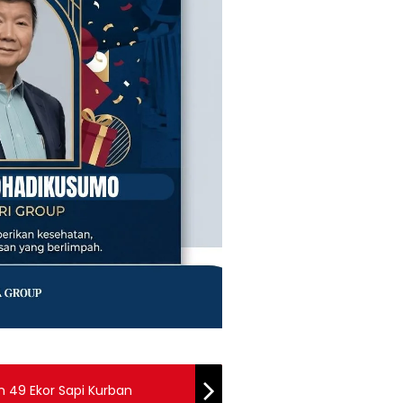
 49 Ekor Sapi Kurban