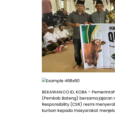
BEKAWAN.CO.ID, KOBA – Pemerinta
(Pemkab Bateng) bersama jajaran m
Responsibility (CSR) resmi menyer
kurban kepada masyarakat menjelan