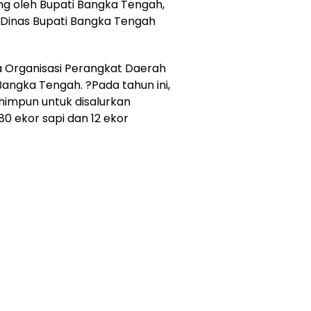
ng oleh Bupati Bangka Tengah,
Dinas Bupati Bangka Tengah
ala Organisasi Perangkat Daerah
ngka Tengah. ?Pada tahun ini,
ihimpun untuk disalurkan
80 ekor sapi dan 12 ekor