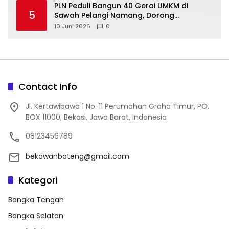
‎PLN Peduli Bangun 40 Gerai UMKM di
5
Sawah Pelangi Namang, Dorong
10 Juni 2026
0
Contact Info
Jl. Kertawibawa 1 No. 11 Perumahan Graha Timur, PO.
BOX 11000, Bekasi, Jawa Barat, Indonesia
08123456789
bekawanbateng@gmail.com
Kategori
Bangka Tengah
Bangka Selatan