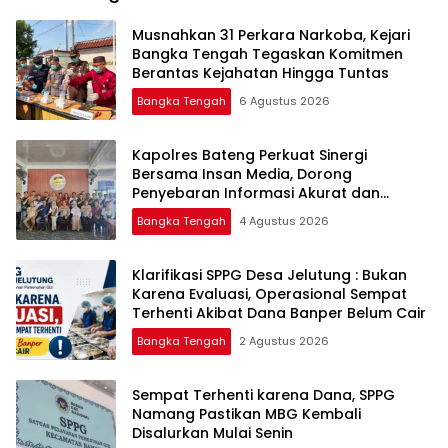
Musnahkan 31 Perkara Narkoba, Kejari
Bangka Tengah Tegaskan Komitmen
Berantas Kejahatan Hingga Tuntas
Bangka Tengah
6 Agustus 2026
‎Kapolres Bateng Perkuat Sinergi
Bersama Insan Media, Dorong
Penyebaran Informasi Akurat dan
Layanan Polri 110
Bangka Tengah
4 Agustus 2026
‎Klarifikasi SPPG Desa Jelutung : Bukan
Karena Evaluasi, Operasional Sempat
Terhenti Akibat Dana Banper Belum Cair
Bangka Tengah
2 Agustus 2026
‎Sempat Terhenti karena Dana, SPPG
Namang Pastikan MBG Kembali
Disalurkan Mulai Senin