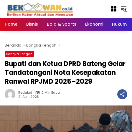
Langsung
ke
konten
Home
Bisnis
Bola & Sports
Ekonomi
Hukum & 
Beranda
Bangka Tengah
Bangka Tengah
‎Bupati dan Ketua DPRD Bateng Gelar
Tandatangani Nota Kesepakatan
Ranwal RPJMD 2025–2029
Redaksi
2 Min Baca
21 April 2025