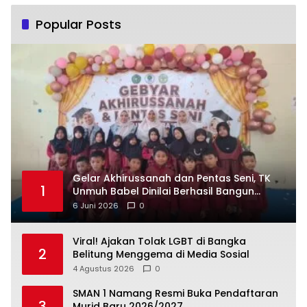
Popular Posts
‎Gelar Akhirussanah dan Pentas Seni, TK
1
Unmuh Babel Dinilai Berhasil Bangun
6 Juni 2026
0
Viral! Ajakan Tolak LGBT di Bangka
2
Belitung Menggema di Media Sosial
4 Agustus 2026
0
SMAN 1 Namang Resmi Buka Pendaftaran
3
Murid Baru 2026/2027