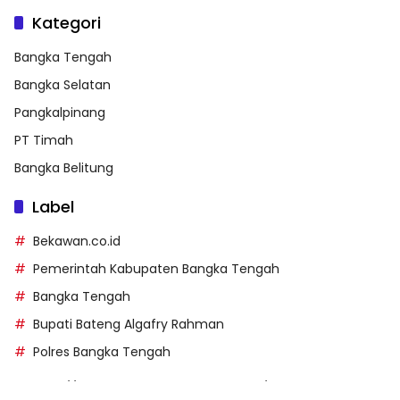
Kategori
Bangka Tengah
Bangka Selatan
Pangkalpinang
PT Timah
Bangka Belitung
Label
Bekawan.co.id
Pemerintah Kabupaten Bangka Tengah
Bangka Tengah
Bupati Bateng Algafry Rahman
Polres Bangka Tengah
https://perpusip.pamekasankab.go.id/