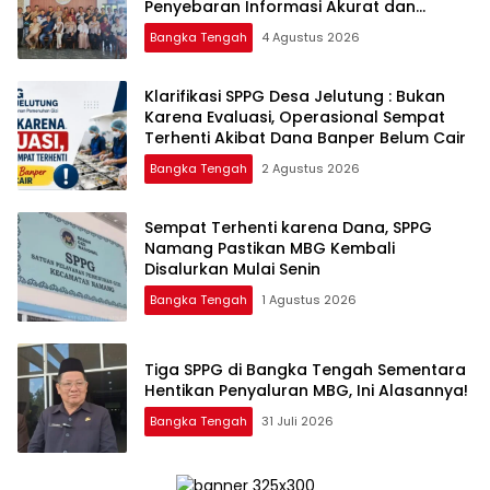
Penyebaran Informasi Akurat dan
Layanan Polri 110
Bangka Tengah
4 Agustus 2026
‎Klarifikasi SPPG Desa Jelutung : Bukan
Karena Evaluasi, Operasional Sempat
Terhenti Akibat Dana Banper Belum Cair
Bangka Tengah
2 Agustus 2026
‎Sempat Terhenti karena Dana, SPPG
Namang Pastikan MBG Kembali
Disalurkan Mulai Senin
Bangka Tengah
1 Agustus 2026
‎Tiga SPPG di Bangka Tengah Sementara
Bangka Tengah
31 Juli 2026