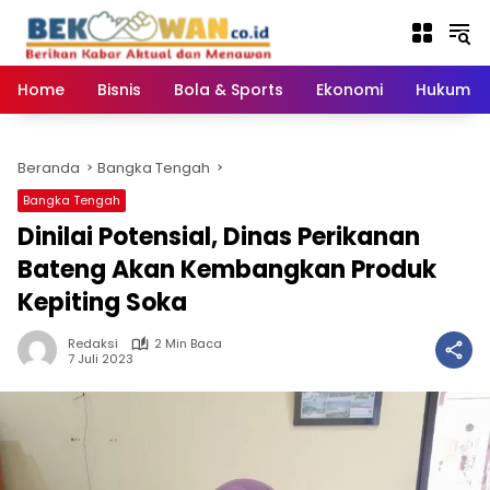
Langsung
ke
konten
Home
Bisnis
Bola & Sports
Ekonomi
Hukum & 
Beranda
Bangka Tengah
Bangka Tengah
Dinilai Potensial, Dinas Perikanan
Bateng Akan Kembangkan Produk
Kepiting Soka
Redaksi
2 Min Baca
7 Juli 2023