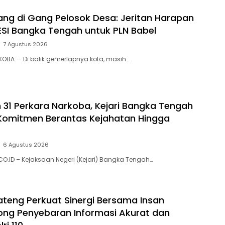
ng di Gang Pelosok Desa: Jeritan Harapan
SI Bangka Tengah untuk PLN Babel
7 Agustus 2026
KOBA — Di balik gemerlapnya kota, masih…
31 Perkara Narkoba, Kejari Bangka Tengah
Komitmen Berantas Kejahatan Hingga
6 Agustus 2026
O.ID – Kejaksaan Negeri (Kejari) Bangka Tengah…
Bateng Perkuat Sinergi Bersama Insan
ong Penyebaran Informasi Akurat dan