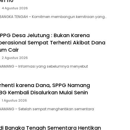
ri 110
4 Agustus 2026
 BANGKA TENGAH – Komitmen membangun kemitraan yang…
i SPPG Desa Jelutung : Bukan Karena
Operasional Sempat Terhenti Akibat Dana
um Cair
2 Agustus 2026
 NAMANG – Informasi yang sebelumnya menyebut
rhenti karena Dana, SPPG Namang
BG Kembali Disalurkan Mulai Senin
1 Agustus 2026
 NAMANG – Setelah sempat menghentikan sementara
 di Bangka Tengah Sementara Hentikan