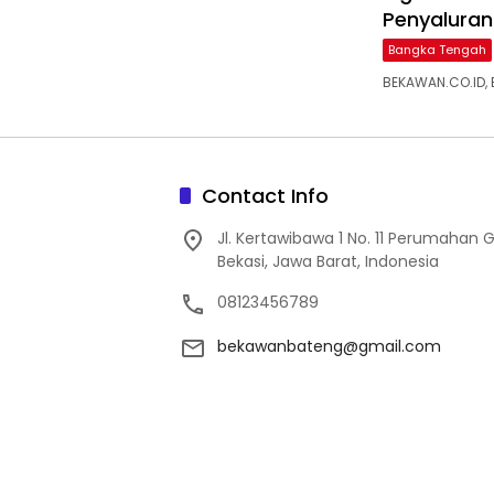
Penyaluran 
Bangka Tengah
BEKAWAN.CO.ID, 
Contact Info
Jl. Kertawibawa 1 No. 11 Perumahan 
Bekasi, Jawa Barat, Indonesia
08123456789
bekawanbateng@gmail.com