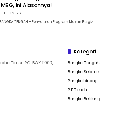
MBG, Ini Alasannya! ‎
31 Juli 2026
BANGKA TENGAH – Penyaluran Program Makan Bergizi…
Kategori
Graha Timur, PO. BOX 11000,
Bangka Tengah
Bangka Selatan
Pangkalpinang
PT Timah
Bangka Belitung