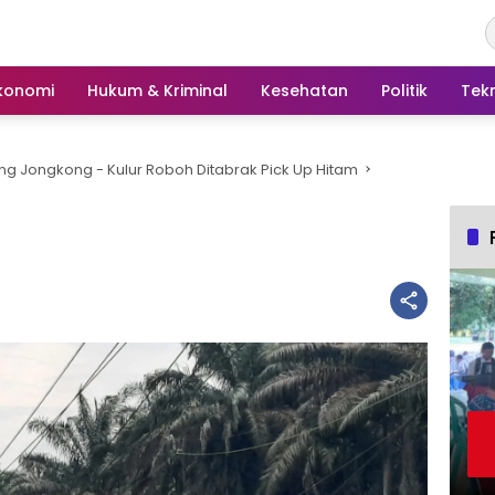
konomi
Hukum & Kriminal
Kesehatan
Politik
Tek
ng Jongkong - Kulur Roboh Ditabrak Pick Up Hitam