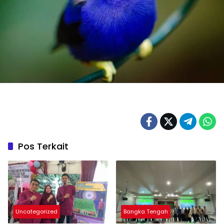
Pos Terkait
Uncategorized
Bangka Tengah