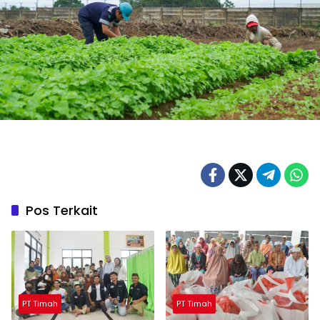
Pos Terkait
PT Timah
PT Timah