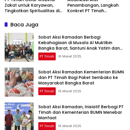
Zakat untuk Karyawan,
Penambangan, Langkah
Tingkatkan Spiritualitas di
Konkret PT Timah
Bulan Ramadan
Tingkatkan Safety
Baca Juga
Sobat Aksi Ramadan Berbagi
Kebahagiaan di Musala Al Muktibin
Bangka Barat, Santuni Anak Yatim dan
Piatu
PT Timah
16 Maret 2025
Sobat Aksi Ramadan Kementerian BUMN
dan PT Timah Bagi Paket Sembako ke
Masyarakat Bangka Barat
PT Timah
16 Maret 2025
Sobat Aksi Ramadan, Inisiatif Berbagi PT
Timah dan Kementerian BUMN Menebar
Manfaat
PT Timah
16 Maret 2025