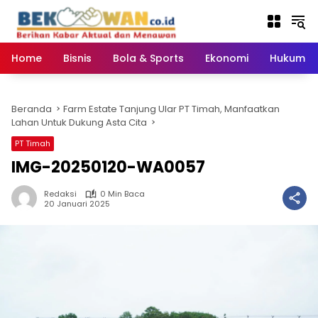
Langsung
ke
konten
Home
Bisnis
Bola & Sports
Ekonomi
Hukum & 
Beranda
Farm Estate Tanjung Ular PT Timah, Manfaatkan
Lahan Untuk Dukung Asta Cita
PT Timah
IMG-20250120-WA0057
Redaksi
0 Min Baca
20 Januari 2025