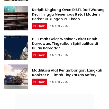
Keripik Singkong Oven DISTI, Dari Warung
Kecil hingga Menembus Retail Modern
Berkat Dukungan PT Timah
PT Timah
14 Maret 2025
PT Timah Gelar Webinar Zakat untuk
Karyawan, Tingkatkan Spiritualitas di
Bulan Ramadan
PT Timah
14 Maret 2025
Modifikasi Alat Penambangan, Langkah
Konkret PT Timah Tingkatkan Safety
PT Timah
14 Maret 2025