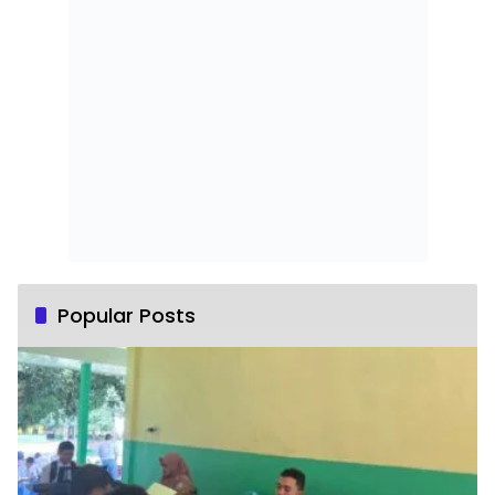
Popular Posts