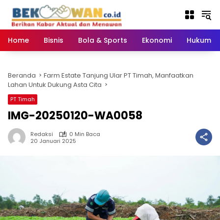
Langsung
ke
konten
Home
Bisnis
Bola & Sports
Ekonomi
Hukum & 
Beranda
Farm Estate Tanjung Ular PT Timah, Manfaatkan
Lahan Untuk Dukung Asta Cita
PT Timah
IMG-20250120-WA0058
Redaksi
0 Min Baca
20 Januari 2025