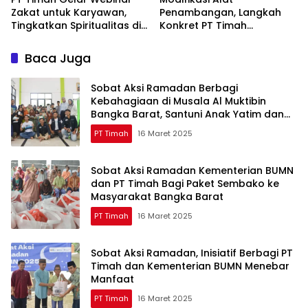
Zakat untuk Karyawan,
Penambangan, Langkah
Tingkatkan Spiritualitas di
Konkret PT Timah
Bulan Ramadan
Tingkatkan Safety
Baca Juga
Sobat Aksi Ramadan Berbagi
Kebahagiaan di Musala Al Muktibin
Bangka Barat, Santuni Anak Yatim dan
Piatu
PT Timah
16 Maret 2025
Sobat Aksi Ramadan Kementerian BUMN
dan PT Timah Bagi Paket Sembako ke
Masyarakat Bangka Barat
PT Timah
16 Maret 2025
Sobat Aksi Ramadan, Inisiatif Berbagi PT
Timah dan Kementerian BUMN Menebar
Manfaat
PT Timah
16 Maret 2025