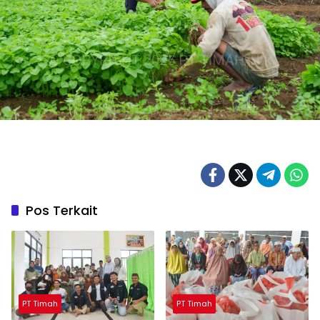
Pos Terkait
PT Timah
PT Timah