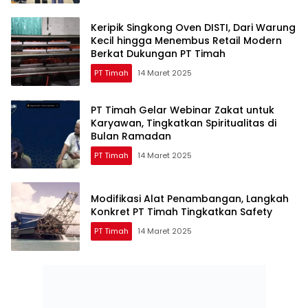
Keripik Singkong Oven DISTI, Dari Warung
Kecil hingga Menembus Retail Modern
Berkat Dukungan PT Timah
PT Timah
14 Maret 2025
PT Timah Gelar Webinar Zakat untuk
Karyawan, Tingkatkan Spiritualitas di
Bulan Ramadan
PT Timah
14 Maret 2025
Modifikasi Alat Penambangan, Langkah
Konkret PT Timah Tingkatkan Safety
PT Timah
14 Maret 2025