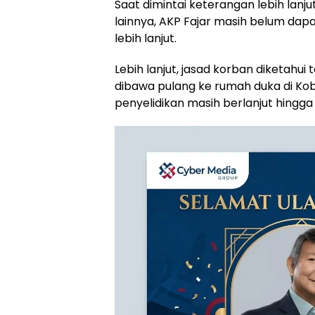
Saat dimintai keterangan lebih lanju
lainnya, AKP Fajar masih belum da
lebih lanjut.
Lebih lanjut, jasad korban diketahui 
dibawa pulang ke rumah duka di Ko
penyelidikan masih berlanjut hingga s