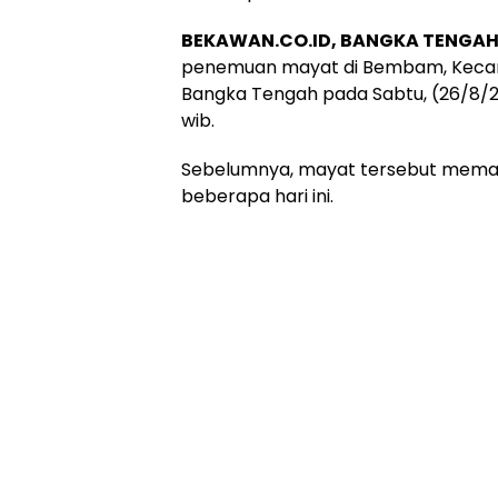
BEKAWAN.CO.ID, BANGKA TENGA
penemuan mayat di Bembam, Keca
Bangka Tengah pada Sabtu, (26/8/202
wib.
Sebelumnya, mayat tersebut mema
beberapa hari ini.