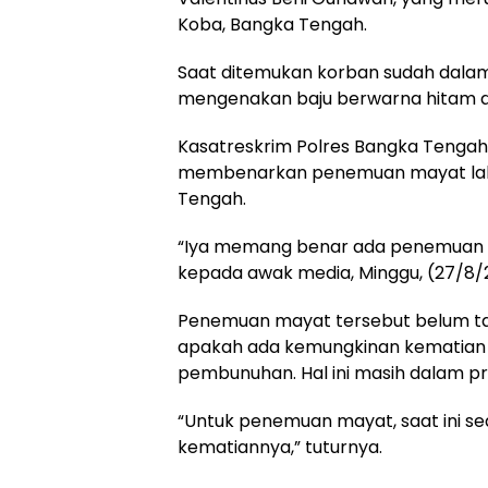
Koba, Bangka Tengah.
Saat ditemukan korban sudah dalam
mengenakan baju berwarna hitam d
Kasatreskrim Polres Bangka Tengah
membenarkan penemuan mayat laki
Tengah.
“Iya memang benar ada penemuan m
kepada awak media, Minggu, (27/8/
Penemuan mayat tersebut belum ta
apakah ada kemungkinan kematian 
pembunuhan. Hal ini masih dalam pr
“Untuk penemuan mayat, saat ini s
kematiannya,” tuturnya.