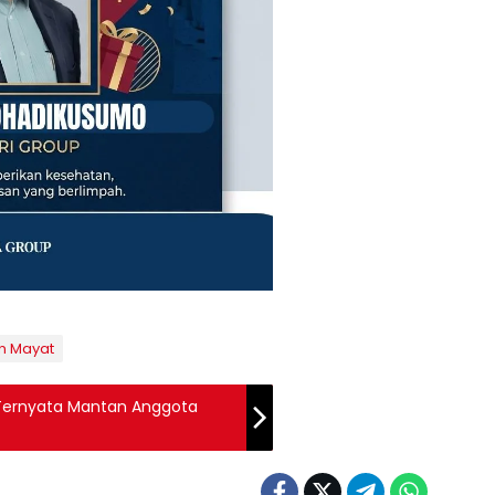
 Mayat
ernyata Mantan Anggota