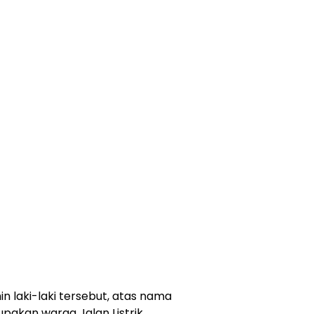
n laki-laki tersebut, atas nama
pakan warga Jalan Listrik