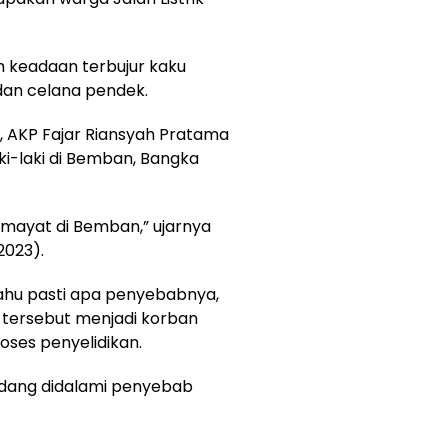
 keadaan terbujur kaku
an celana pendek.
, AKP Fajar Riansyah Pratama
-laki di Bemban, Bangka
ayat di Bemban,” ujarnya
2023).
hu pasti apa penyebabnya,
tersebut menjadi korban
oses penyelidikan.
edang didalami penyebab