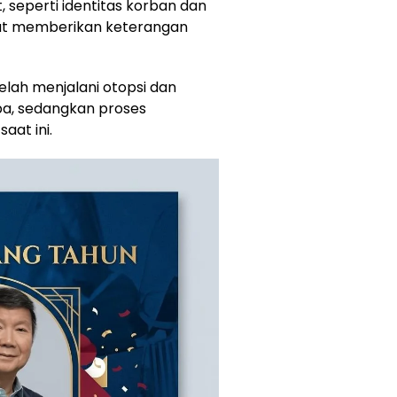
t, seperti identitas korban dan
pat memberikan keterangan
telah menjalani otopsi dan
ba, sedangkan proses
aat ini.