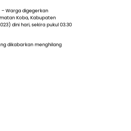
H
– Warga digegerkan
matan Koba, Kabupaten
3) dini hari, sekira pukul 03.30
ng dikabarkan menghilang