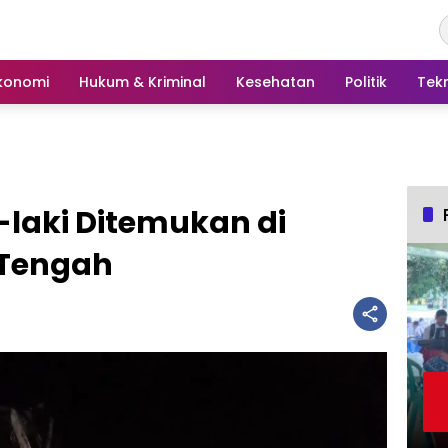
konomi
Hukum & Kriminal
Kesehatan
Politik
Tek
-laki Ditemukan di
Tengah