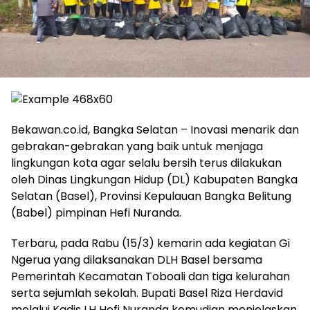
Bekawan.co.id, Bangka Selatan – Inovasi menarik dan
gebrakan-gebrakan yang baik untuk menjaga
lingkungan kota agar selalu bersih terus dilakukan
oleh Dinas Lingkungan Hidup (DL) Kabupaten Bangka
Selatan (Basel), Provinsi Kepulauan Bangka Belitung
(Babel) pimpinan Hefi Nuranda.
Terbaru, pada Rabu (15/3) kemarin ada kegiatan Gi
Ngerua yang dilaksanakan DLH Basel bersama
Pemerintah Kecamatan Toboali dan tiga kelurahan
serta sejumlah sekolah. Bupati Basel Riza Herdavid
melalui Kadis LH Hefi Nuranda kemudian menjelaskan