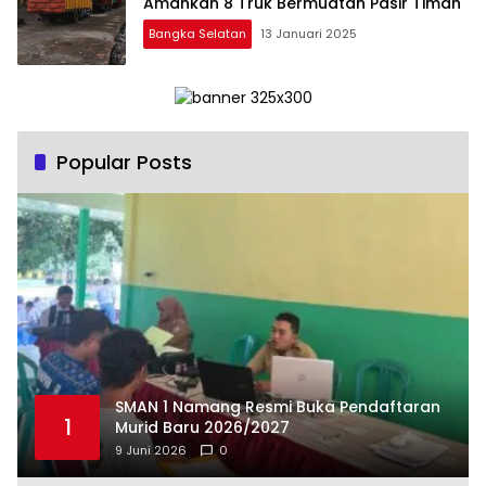
Amankan 8 Truk Bermuatan Pasir Timah
Bangka Selatan
13 Januari 2025
Popular Posts
SMAN 1 Namang Resmi Buka Pendaftaran
1
Murid Baru 2026/2027
9 Juni 2026
0