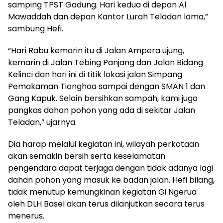
samping TPST Gadung. Hari kedua di depan Al
Mawaddah dan depan Kantor Lurah Teladan lama,”
sambung Hefi.
“Hari Rabu kemarin itu di Jalan Ampera ujung,
kemarin di Jalan Tebing Panjang dan Jalan Bidang
Kelinci dan hari ini di titik lokasi jalan Simpang
Pemakaman Tionghoa sampai dengan SMAN 1 dan
Gang Kapuk. Selain bersihkan sampah, kami juga
pangkas dahan pohon yang ada di sekitar Jalan
Teladan,” ujarnya.
Dia harap melalui kegiatan ini, wilayah perkotaan
akan semakin bersih serta keselamatan
pengendara dapat terjaga dengan tidak adanya lagi
dahan pohon yang masuk ke badan jalan. Hefi bilang,
tidak menutup kemungkinan kegiatan Gi Ngerua
oleh DLH Basel akan terus dilanjutkan secara terus
menerus.