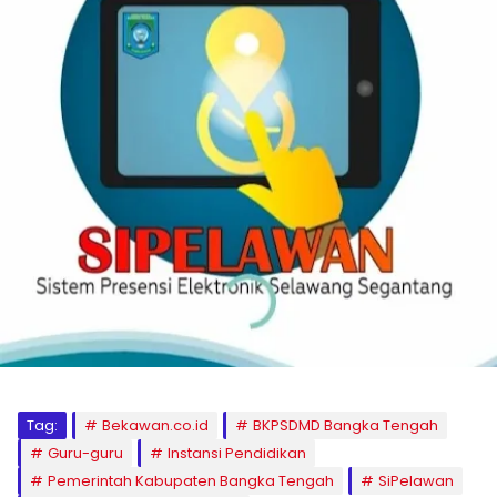
Tag:
Bekawan.co.id
BKPSDMD Bangka Tengah
Guru-guru
Instansi Pendidikan
Pemerintah Kabupaten Bangka Tengah
SiPelawan