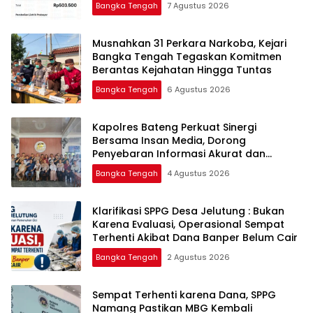
Bangka Tengah
7 Agustus 2026
Musnahkan 31 Perkara Narkoba, Kejari
Bangka Tengah Tegaskan Komitmen
Berantas Kejahatan Hingga Tuntas
Bangka Tengah
6 Agustus 2026
‎Kapolres Bateng Perkuat Sinergi
Bersama Insan Media, Dorong
Penyebaran Informasi Akurat dan
Layanan Polri 110
Bangka Tengah
4 Agustus 2026
‎Klarifikasi SPPG Desa Jelutung : Bukan
Karena Evaluasi, Operasional Sempat
Terhenti Akibat Dana Banper Belum Cair
Bangka Tengah
2 Agustus 2026
‎Sempat Terhenti karena Dana, SPPG
Namang Pastikan MBG Kembali