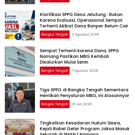
‎Klarifikasi SPPG Desa Jelutung : Bukan
Karena Evaluasi, Operasional Sempat
Terhenti Akibat Dana Banper Belum Cair
Bangka Tengah
2 Agustus 2026
‎Sempat Terhenti karena Dana, SPPG
Namang Pastikan MBG Kembali
Disalurkan Mulai Senin
Bangka Tengah
1 Agustus 2026
‎Tiga SPPG di Bangka Tengah Sementara
Bangka Tengah
31 Juli 2026
Tingkatkan Kesadaran Hukum Siswa,
Kejati Babel Gelar Program Jaksa Masuk
Sekolah di SMAN 1 Namang