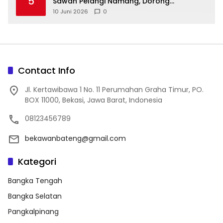
5
Sawah Pelangi Namang, Dorong
10 Juni 2026
0
Contact Info
Jl. Kertawibawa 1 No. 11 Perumahan Graha Timur, PO.
BOX 11000, Bekasi, Jawa Barat, Indonesia
08123456789
bekawanbateng@gmail.com
Kategori
Bangka Tengah
Bangka Selatan
Pangkalpinang