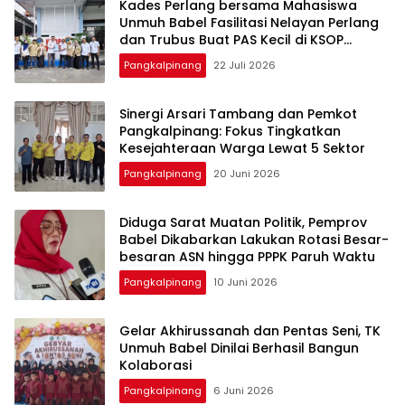
Kades Perlang bersama Mahasiswa
Unmuh Babel Fasilitasi Nelayan Perlang
dan Trubus Buat PAS Kecil di KSOP
Pangkalbalam
Pangkalpinang
22 Juli 2026
‎Sinergi Arsari Tambang dan Pemkot
Pangkalpinang: Fokus Tingkatkan
Pangkalpinang
20 Juni 2026
‎Diduga Sarat Muatan Politik, Pemprov
Babel Dikabarkan Lakukan Rotasi Besar-
Pangkalpinang
10 Juni 2026
‎Gelar Akhirussanah dan Pentas Seni, TK
Unmuh Babel Dinilai Berhasil Bangun
Pangkalpinang
6 Juni 2026