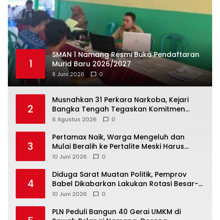
SMAN 1 Namang Resmi Buka Pendaftaran
1
Murid Baru 2026/2027
9 Juni 2026
0
Musnahkan 31 Perkara Narkoba, Kejari
2
Bangka Tengah Tegaskan Komitmen
Berantas Kejahatan Hingga Tuntas
6 Agustus 2026
0
‎Pertamax Naik, Warga Mengeluh dan
3
Mulai Beralih ke Pertalite Meski Harus
10 Juni 2026
0
‎Diduga Sarat Muatan Politik, Pemprov
4
Babel Dikabarkan Lakukan Rotasi Besar-
10 Juni 2026
0
‎PLN Peduli Bangun 40 Gerai UMKM di