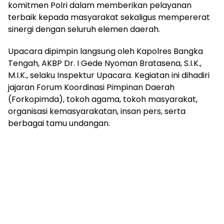
komitmen Polri dalam memberikan pelayanan
terbaik kepada masyarakat sekaligus mempererat
sinergi dengan seluruh elemen daerah.
Upacara dipimpin langsung oleh Kapolres Bangka
Tengah, AKBP Dr. I Gede Nyoman Bratasena, S.I.K.,
M.I.K., selaku Inspektur Upacara. Kegiatan ini dihadiri
jajaran Forum Koordinasi Pimpinan Daerah
(Forkopimda), tokoh agama, tokoh masyarakat,
organisasi kemasyarakatan, insan pers, serta
berbagai tamu undangan.