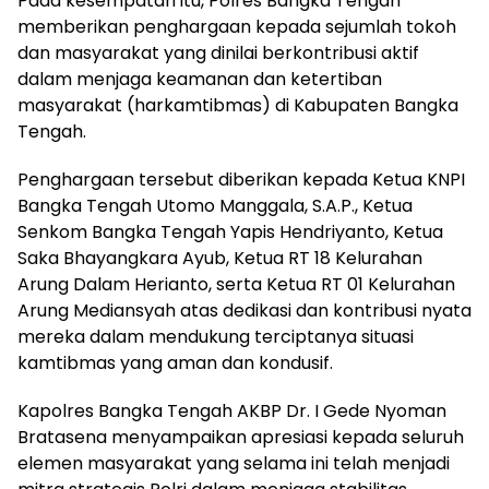
Pada kesempatan itu, Polres Bangka Tengah
memberikan penghargaan kepada sejumlah tokoh
dan masyarakat yang dinilai berkontribusi aktif
dalam menjaga keamanan dan ketertiban
masyarakat (harkamtibmas) di Kabupaten Bangka
Tengah.
Penghargaan tersebut diberikan kepada Ketua KNPI
Bangka Tengah Utomo Manggala, S.A.P., Ketua
Senkom Bangka Tengah Yapis Hendriyanto, Ketua
Saka Bhayangkara Ayub, Ketua RT 18 Kelurahan
Arung Dalam Herianto, serta Ketua RT 01 Kelurahan
Arung Mediansyah atas dedikasi dan kontribusi nyata
mereka dalam mendukung terciptanya situasi
kamtibmas yang aman dan kondusif.
Kapolres Bangka Tengah AKBP Dr. I Gede Nyoman
Bratasena menyampaikan apresiasi kepada seluruh
elemen masyarakat yang selama ini telah menjadi