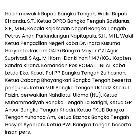
Hadir mewakili Bupati Bangka Tengah, Wakil Bupati
Efrianda, S.T., Ketua DPRD Bangka Tengah Bastianus,
S.E., M.M., Kepala Kejaksaan Negeri Bangka Tengah
Petrus Andri Parkindungan Napitupulu, S.H., M.H., Wakil
Ketua Pengadilan Negeri Koba Dr. Indra Kusuma
Haryanto, Kasdim 0413/Bangka Mayor CZI Agus
Supriyadi, S.Ag., M.I.Kom., Danki Yonif 147/KGJ Kapten
Sandra Kirana, Komandan Pos POMAL TNI AL Koba
Letda Eko, Kasat Pol PP Bangka Tengah Zulhasnan,
Ketua Cabang Bhayangkari Bangka Tengah beserta
pengurus, Ketua MUI Bangka Tengah Ustadz Khoirul
Faizin, perwakilan Nahdlatul Ulama (NU), Ketua
Muhammadiyah Bangka Tengah La Barighi, Ketua GP
Ansor Bangka Tengah Khodri, Ketua FKUB Bangka
Tengah Yuhanda Am, Ketua Baznas Bangka Tengah
Hasyim Syahroni, Ketua PWI Bangka Tengah beserta
insan pers.