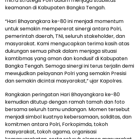
mitra strategis Polri dalam menjaga stabilitas
keamanan di Kabupaten Bangka Tengah.
“Hari Bhayangkara ke-80 ini menjadi momentum
untuk semakin mempererat sinergi antara Polri,
pemerintah daerah, TNI, seluruh stakeholder, dan
masyarakat. Kami mengucapkan terima kasih atas
dukungan semua pihak dalam menjaga situasi
kamtibmas yang aman dan kondusif di Kabupaten
Bangka Tengah. Semoga sinergi ini terus terjalin demi
mewujudkan pelayanan Polri yang semakin Presisi
dan semakin dicintai masyarakat,” ujar Kapolres.
Rangkaian peringatan Hari Bhayangkara ke-80
kemudian ditutup dengan ramah tamah dan foto
bersama seluruh tamu undangan. Momen tersebut
menjadi simbol kuatnya kebersamaan, soliditas, dan
komitmen antara Polri, Forkopimda, tokoh
masyarakat, tokoh agama, organisasi