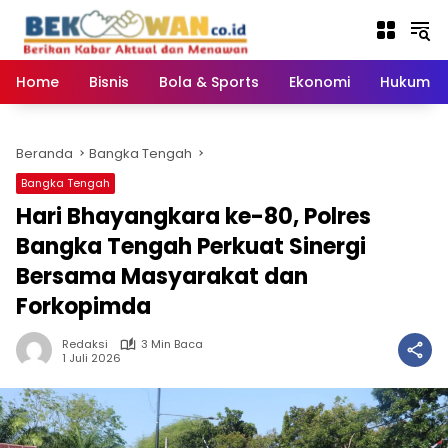
Langsung
ke
konten
Home
Bisnis
Bola & Sports
Ekonomi
Hukum & 
Beranda
Bangka Tengah
Bangka Tengah
Hari Bhayangkara ke-80, Polres
Bangka Tengah Perkuat Sinergi
Bersama Masyarakat dan
Forkopimda
Redaksi
3 Min Baca
1 Juli 2026