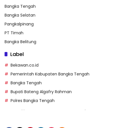
Bangka Tengah
Bangka Selatan
Pangkalpinang
PT Timah
Bangka Belitung
Label
Bekawan.co.id
Pemerintah Kabupaten Bangka Tengah
Bangka Tengah
Bupati Bateng Algafry Rahman
Polres Bangka Tengah
https://perpusip.pamekasankab.go.id/
https://pelra.maritim.go.id/