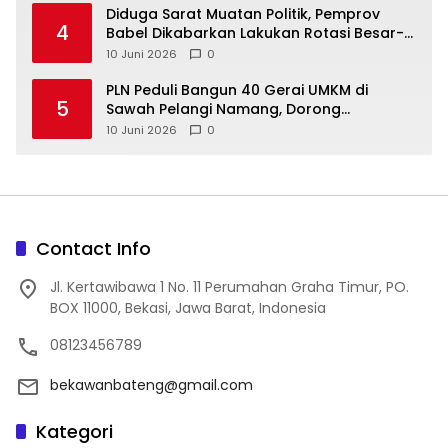
‎Diduga Sarat Muatan Politik, Pemprov
4
Babel Dikabarkan Lakukan Rotasi Besar-
10 Juni 2026
0
‎PLN Peduli Bangun 40 Gerai UMKM di
5
Sawah Pelangi Namang, Dorong
10 Juni 2026
0
Contact Info
Jl. Kertawibawa 1 No. 11 Perumahan Graha Timur, PO.
BOX 11000, Bekasi, Jawa Barat, Indonesia
08123456789
bekawanbateng@gmail.com
Kategori