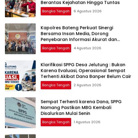
Berantas Kejahatan Hingga Tuntas
Bangka Tengah
6 Agustus 2026
‎Kapolres Bateng Perkuat Sinergi
Bersama Insan Media, Dorong
Penyebaran Informasi Akurat dan
Layanan Polri 110
Bangka Tengah
4 Agustus 2026
‎Klarifikasi SPPG Desa Jelutung : Bukan
Karena Evaluasi, Operasional Sempat
Terhenti Akibat Dana Banper Belum Cair
Bangka Tengah
2 Agustus 2026
‎Sempat Terhenti karena Dana, SPPG
Namang Pastikan MBG Kembali
Disalurkan Mulai Senin
Bangka Tengah
1 Agustus 2026