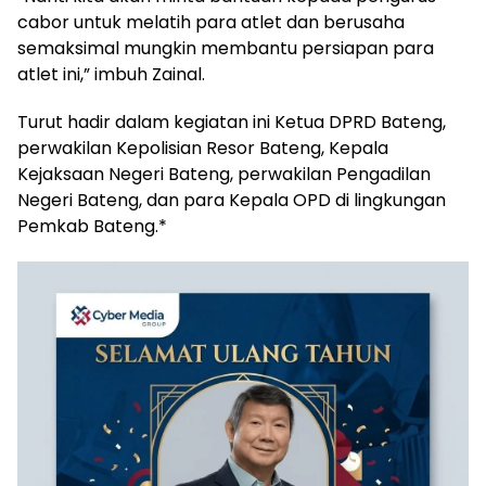
cabor untuk melatih para atlet dan berusaha
semaksimal mungkin membantu persiapan para
atlet ini,” imbuh Zainal.
Turut hadir dalam kegiatan ini Ketua DPRD Bateng,
perwakilan Kepolisian Resor Bateng, Kepala
Kejaksaan Negeri Bateng, perwakilan Pengadilan
Negeri Bateng, dan para Kepala OPD di lingkungan
Pemkab Bateng.*