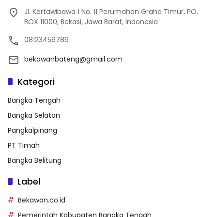
Jl. Kertawibawa 1 No. 11 Perumahan Graha Timur, PO.
BOX 11000, Bekasi, Jawa Barat, Indonesia
08123456789
bekawanbateng@gmail.com
Kategori
Bangka Tengah
Bangka Selatan
Pangkalpinang
PT Timah
Bangka Belitung
Label
Bekawan.co.id
Pemerintah Kabupaten Bangka Tengah