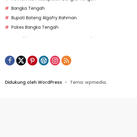
Bangka Tengah
Bupati Bateng Algafry Rahman
Polres Bangka Tengah
https://perpusip.pamekasankab.go.id/
https://pelra.maritim.go.id/
https://kecsitim.sitarokab.go.id/
https://destinasi.sitarokab.go.id/
https://www.bdslot88vpn.com/
Didukung oleh WordPress
-
Tema: wpmedia.
https://ukpbj.natunakab.go.id/
https://penangbar.org/
panengg
https://panengg.me/
https://beras11.club/
https://panengg.pro/
https://panengg.live/
https://panengg.biz/