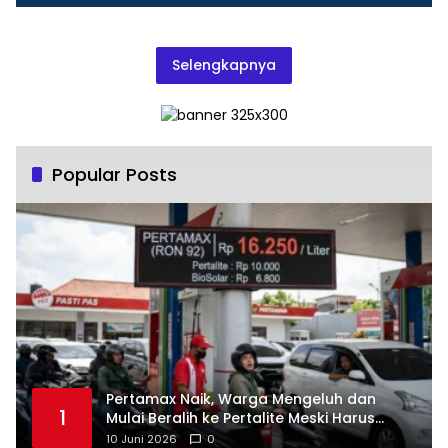
Selengkapnya
Popular Posts
‎Pertamax Naik, Warga Mengeluh dan
1
Mulai Beralih ke Pertalite Meski Harus
10 Juni 2026
0